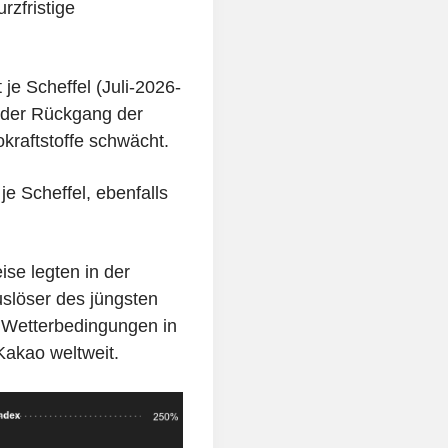
rzfristige
je Scheffel (Juli-2026-
e der Rückgang der
okraftstoffe schwächt.
je Scheffel, ebenfalls
ise legten in der
löser des jüngsten
e Wetterbedingungen in
Kakao weltweit.