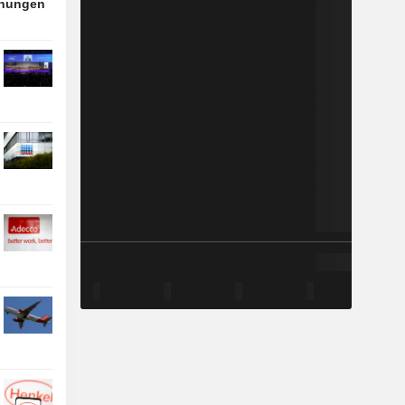
nnungen