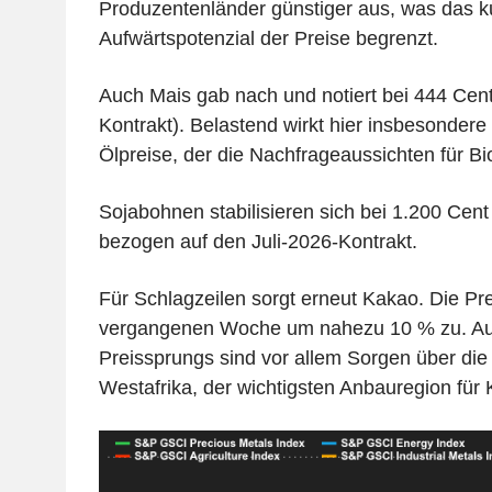
Produzentenländer günstiger aus, was das ku
Aufwärtspotenzial der Preise begrenzt.
Auch Mais gab nach und notiert bei 444 Cent 
Kontrakt). Belastend wirkt hier insbesonder
Ölpreise, der die Nachfrageaussichten für Bi
Sojabohnen stabilisieren sich bei 1.200 Cent 
bezogen auf den Juli-2026-Kontrakt.
Für Schlagzeilen sorgt erneut Kakao. Die Pre
vergangenen Woche um nahezu 10 % zu. Aus
Preissprungs sind vor allem Sorgen über di
Westafrika, der wichtigsten Anbauregion für 