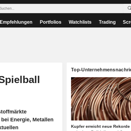
Empfehlungen
Portfolios
Watchlists
Trading
Scr
Top-Unternehmensnachri
Spielball
stoffmärkte
bei Energie, Metallen
Kupfer erreicht neue Rekorde
ktuellen