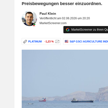
Preisbewegungen besser einzuordnen.
Paul Klein
Veröffentlicht am 02.06.2026 um 20:20
MarketScreener.com
MarketScreener zu Ihren Qu
PLATINUM
-1,23 %
S&P GSCI AGRICULTURE IND