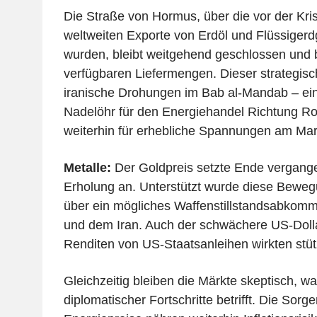
Die Straße von Hormus, über die vor der Kri
weltweiten Exporte von Erdöl und Flüssigerdg
wurden, bleibt weitgehend geschlossen und 
verfügbaren Liefermengen. Dieser strategis
iranische Drohungen im Bab al-Mandab – ei
Nadelöhr für den Energiehandel Richtung R
weiterhin für erhebliche Spannungen am Mar
Metalle:
Der Goldpreis setzte Ende vergang
Erholung an. Unterstützt wurde diese Beweg
über ein mögliches Waffenstillstandsabko
und dem Iran. Auch der schwächere US-Doll
Renditen von US-Staatsanleihen wirkten stü
Gleichzeitig bleiben die Märkte skeptisch, wa
diplomatischer Fortschritte betrifft. Die Sorg