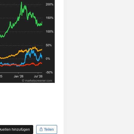
uellen hinzufügen
Teilen