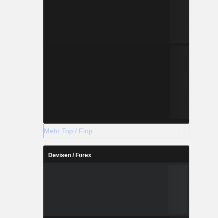
Mehr Top / Flop
Devisen / Forex