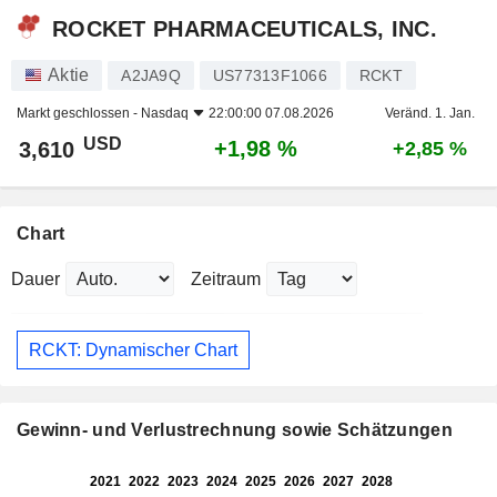
ROCKET PHARMACEUTICALS, INC.
Aktie
A2JA9Q
US77313F1066
RCKT
Markt geschlossen -
Nasdaq
22:00:00 07.08.2026
Veränd. 1. Jan.
USD
+1,98 %
3,610
+2,85 %
Chart
Dauer
Zeitraum
RCKT: Dynamischer Chart
Gewinn- und Verlustrechnung sowie Schätzungen