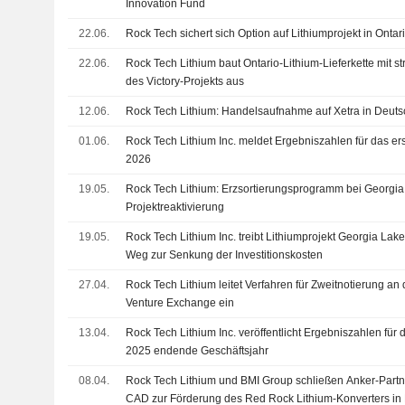
Innovation Fund
22.06.
Rock Tech sichert sich Option auf Lithiumprojekt in Ontar
22.06.
Rock Tech Lithium baut Ontario-Lithium-Lieferkette mit 
des Victory-Projekts aus
12.06.
Rock Tech Lithium: Handelsaufnahme auf Xetra in Deut
01.06.
Rock Tech Lithium Inc. meldet Ergebniszahlen für das er
2026
19.05.
Rock Tech Lithium: Erzsortierungsprogramm bei Georgia
Projektreaktivierung
19.05.
Rock Tech Lithium Inc. treibt Lithiumprojekt Georgia Lake 
Weg zur Senkung der Investitionskosten
27.04.
Rock Tech Lithium leitet Verfahren für Zweitnotierung 
Venture Exchange ein
13.04.
Rock Tech Lithium Inc. veröffentlicht Ergebniszahlen fü
2025 endende Geschäftsjahr
08.04.
Rock Tech Lithium und BMI Group schließen Anker-Partn
CAD zur Förderung des Red Rock Lithium-Konverters i