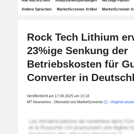
Alle Nachrichten
Analystenempfehlungen
Wichtige Fakten
Andere Sprachen
MarketScreener Artikel
MarketScreener A
Rock Tech Lithium er
23%ige Senkung der
Betriebskosten für G
Converter in Deutsch
Veröffentlicht am 17.09.2025 um 15:18
MT Newswires - Übersetzt von MarketScreener
-
Original anze