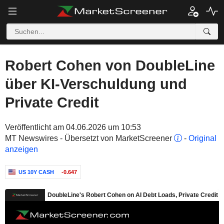
Robert Cohen von DoubleLine
über KI-Verschuldung und
Private Credit
Veröffentlicht am 04.06.2026 um 10:53
MT Newswires - Übersetzt von MarketScreener
-
Original
anzeigen
US 10Y CASH
-0.647