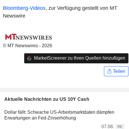
Bloomberg-Videos
, zur Verfügung gestellt von MT
Newswire
© MT Newswires - 2026
MarketScreener zu Ihren Quellen hinzufügen
Teilen
Aktuelle Nachrichten zu US 10Y Cash
Dollar fällt: Schwache US-Arbeitsmarktdaten dämpfen
Erwartungen an Fed-Zinserhöhung
07.08.
RE