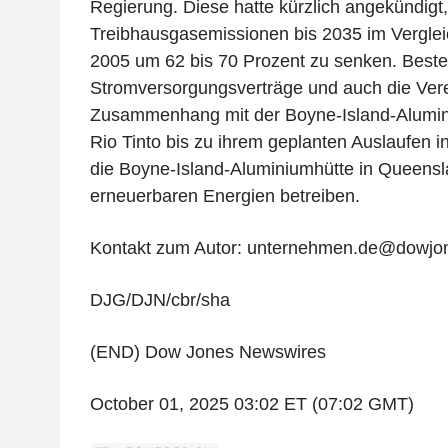
Regierung. Diese hatte kürzlich angekündigt,
Treibhausgasemissionen bis 2035 im Vergle
2005 um 62 bis 70 Prozent zu senken. Best
Stromversorgungsverträge und auch die Ver
Zusammenhang mit der Boyne-Island-Alumini
Rio Tinto bis zu ihrem geplanten Auslaufen in 
die Boyne-Island-Aluminiumhütte in Queensl
erneuerbaren Energien betreiben.
Kontakt zum Autor: unternehmen.de@dowjo
DJG/DJN/cbr/sha
(END) Dow Jones Newswires
October 01, 2025 03:02 ET (07:02 GMT)