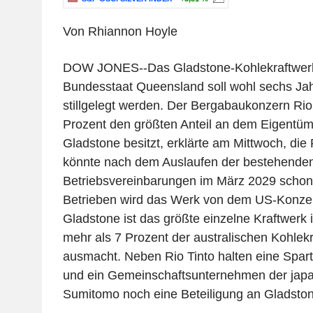
Von Rhiannon Hoyle
DOW JONES--Das Gladstone-Kohlekraftwerk 
Bundesstaat Queensland soll wohl sechs Jahr
stillgelegt werden. Der Bergabaukonzern Rio 
Prozent den größten Anteil an dem Eigentüm
Gladstone besitzt, erklärte am Mittwoch, die 
könnte nach dem Auslaufen der bestehenden
Betriebsvereinbarungen im März 2029 schon d
Betrieben wird das Werk von dem US-Konz
Gladstone ist das größte einzelne Kraftwerk
mehr als 7 Prozent der australischen Kohlek
ausmacht. Neben Rio Tinto halten eine Spa
und ein Gemeinschaftsunternehmen der jap
Sumitomo noch eine Beteiligung an Gladston