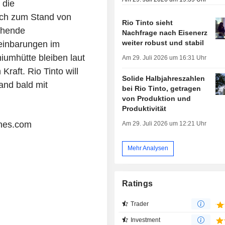
 die
ich zum Stand von
Rio Tinto sieht
ehende
Nachfrage nach Eisenerz
weiter robust und stabil
einbarungen im
umhütte bleiben laut
Am 29. Juli 2026 um 16:31 Uhr
Kraft. Rio Tinto will
Solide Halbjahreszahlen
and bald mit
bei Rio Tinto, getragen
von Produktion und
Produktivität
nes.com
Am 29. Juli 2026 um 12:21 Uhr
Mehr Analysen
Ratings
Trader
Investment