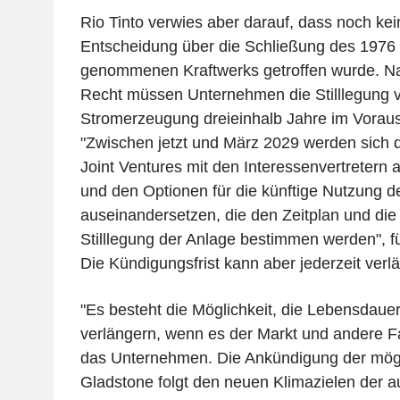
Rio Tinto verwies aber darauf, dass noch kei
Entscheidung über die Schließung des 1976 
genommenen Kraftwerks getroffen wurde. Na
Recht müssen Unternehmen die Stilllegung v
Stromerzeugung dreieinhalb Jahre im Vorau
"Zwischen jetzt und März 2029 werden sich 
Joint Ventures mit den Interessenvertretern
und den Optionen für die künftige Nutzung d
auseinandersetzen, die den Zeitplan und die 
Stilllegung der Anlage bestimmen werden", fü
Die Kündigungsfrist kann aber jederzeit verl
"Es besteht die Möglichkeit, die Lebensdaue
verlängern, wenn es der Markt und andere Fa
das Unternehmen. Die Ankündigung der mög
Gladstone folgt den neuen Klimazielen der a