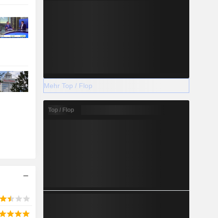
Mehr Top / Flop
Top / Flop