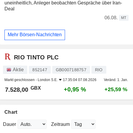
uneinheitlich, Anleger beobachten Gespräche über Iran-
Deal
06.08.
MT
Mehr Börsen-Nachrichten
RIO TINTO PLC
Aktie
852147
GB0007188757
RIO
Markt geschlossen -
London S.E.
17:35:04 07.08.2026
Veränd. 1. Jan.
GBX
+0,95 %
7.528,00
+25,59 %
Chart
Dauer
Zeitraum