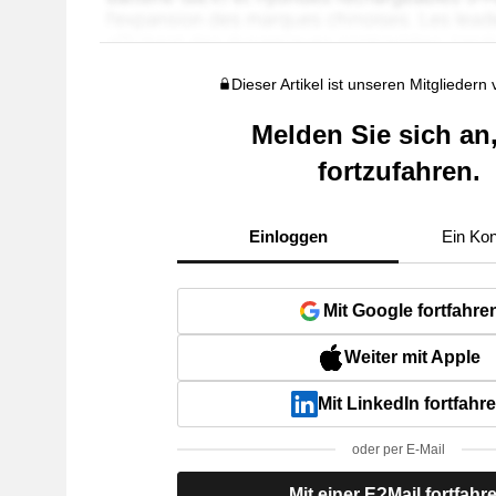
Dieser Artikel ist unseren Mitgliedern
Melden Sie sich an
fortzufahren.
Einloggen
Ein Kon
Mit Google fortfahre
Weiter mit Apple
Mit LinkedIn fortfahr
oder per E-Mail
Mit einer E?Mail fortfahr