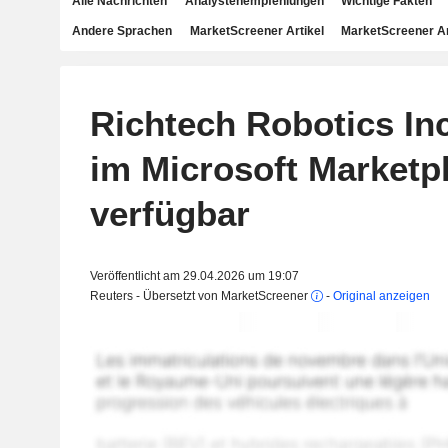
Alle Nachrichten
Analystenempfehlungen
Wichtige Fakten
Andere Sprachen
MarketScreener Artikel
MarketScreener A
Richtech Robotics Inc
im Microsoft Marketp
verfügbar
Veröffentlicht am 29.04.2026 um 19:07
Reuters - Übersetzt von MarketScreener
-
Original anzeigen