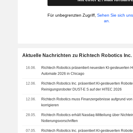
Für unbegrenzten Zugriff,
Sehen Sie sich un
an.
Aktuelle Nachrichten zu Richtech Robotics Inc.
16.06.
Richtech Robotics präsentiert neuesten KI-gesteuerten
Automate 2026 in Chicago
12.06.
Richtech Robotics Inc. präsentiert KI-gesteuerten Robo
Reinigungsroboter DUST-E S auf der HITEC 2026
12.06.
Richtech Robotics muss Finanzergebnisse aufgrund von 
korrigieren
28.05.
Richtech Robotics erhält Nasdaq-Mitteilung über Nichtei
Notierungsvorschriften
07.05.
Richtech Robotics Inc. präsentiert KI-gesteuerten Robot