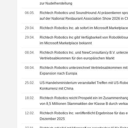
zur Nudelherstellung
06.05.
Richtech Robotics und SoundHound AI präsentieren spr
auf der National Restaurant Association Show 2026 in C
29.04.
Richtech Robotics Inc. ab sofort im Microsoft Marketplac
29.04.
Richtech Robotics Inc gibt Verfügbarkeit von Robotiklö
im Microsoft Marketplace bekannt
08.04.
Richtech Robotics Inc. und NewConsultancy B.V. unterz
Vertriebsabkommen für den europäischen Markt
08.04.
Richtech Robotics unterzeichnet Vertriebsabkommen mi
Expansion nach Europa
25.02.
US-Handelsministerium veranstaltet Treffen mit US-Rob
Konkurrenz mit China
18.02.
Richtech Robotics reicht Prospekt ein im Zusammenhan
von 8,5 Millionen Stammaktien der Klasse B durch verka
12.02.
Richtech Robotics Inc. veröffentlicht Ergebnisse für das 
Dezember 2025