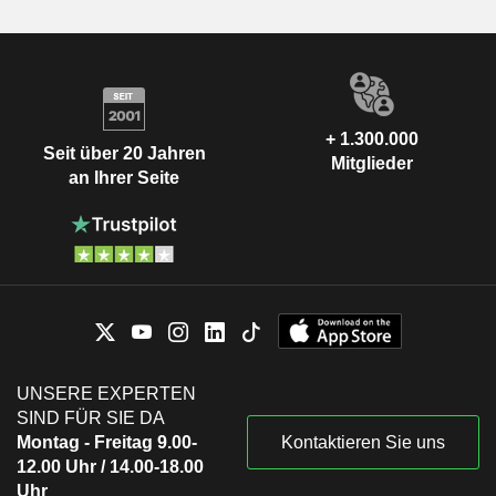
+ 1.300.000
Seit über 20 Jahren
Mitglieder
an Ihrer Seite
UNSERE EXPERTEN
SIND FÜR SIE DA
Montag - Freitag 9.00-
Kontaktieren Sie uns
12.00 Uhr / 14.00-18.00
Uhr