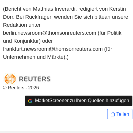
(Bericht von Matthias Inverardi, redigiert von Kerstin
Dörr. Bei Rückfragen wenden Sie sich bittean unsere
Redaktion unter
berlin.newsroom@thomsonreuters.com (für Politik
und Konjunktur) oder
frankfurt.newsroom@thomsonreuters.com (für
Unternehmen und Märkte).)
© Reuters - 2026
MarketScreener zu Ihren Quellen hinzufügen
Teilen