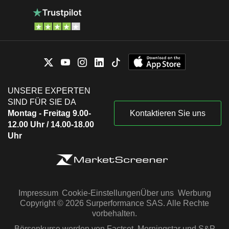
UNSERE EXPERTEN
SIND FÜR SIE DA
Montag - Freitag 9.00-
Kontaktieren Sie uns
12.00 Uhr / 14.00-18.00
Uhr
Impressum
Cookie-Einstellungen
Über uns
Werbung
Copyright © 2026 Surperformance SAS. Alle Rechte
vorbehalten.
Börsenkurse werden von Factset, Morningstar und S&P