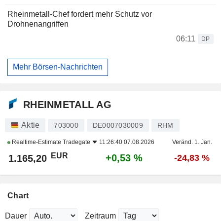
Rheinmetall-Chef fordert mehr Schutz vor
Drohnenangriffen
06:11
DP
Mehr Börsen-Nachrichten
RHEINMETALL AG
Aktie
703000
DE0007030009
RHM
Realtime-Estimate
Tradegate
11:26:40 07.08.2026
Veränd. 1. Jan.
EUR
+0,53 %
1.165,20
-24,83 %
Chart
Dauer
Zeitraum