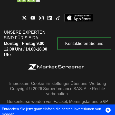
UNSERE EXPERTEN
SIND FÜR SIE DA
Montag - Freitag 9.00-
Kontaktieren Sie uns
12.00 Uhr / 14.00-18.00
Uhr
Impressum
Cookie-Einstellungen
Über uns
Werbung
Copyright © 2026 Surperformance SAS. Alle Rechte
vorbehalten.
Börsenkurse werden von Factset, Morningstar und S&P
Capital IQ zur Verfügung gestellt
Entdecken Sie jetzt ganz einfach die besten Investitionen von
morgen!