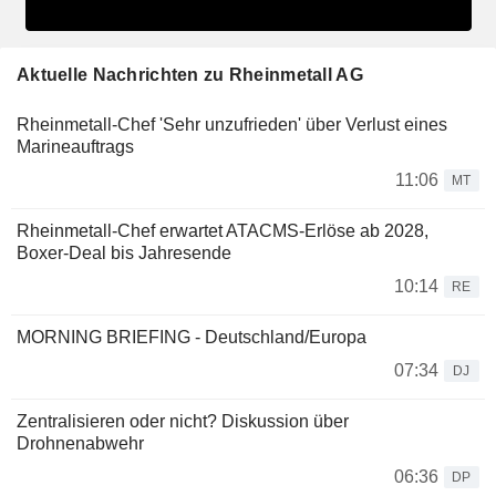
Aktuelle Nachrichten zu Rheinmetall AG
Rheinmetall-Chef 'Sehr unzufrieden' über Verlust eines
Marineauftrags
11:06
MT
Rheinmetall-Chef erwartet ATACMS-Erlöse ab 2028,
Boxer-Deal bis Jahresende
10:14
RE
MORNING BRIEFING - Deutschland/Europa
07:34
DJ
Zentralisieren oder nicht? Diskussion über
Drohnenabwehr
06:36
DP