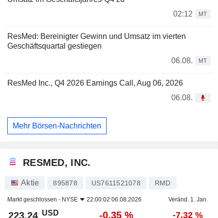
02:12
MT
ResMed: Bereinigter Gewinn und Umsatz im vierten
Geschäftsquartal gestiegen
06.08.
MT
ResMed Inc., Q4 2026 Earnings Call, Aug 06, 2026
06.08.
Mehr Börsen-Nachrichten
RESMED, INC.
Aktie
895878
US7611521078
RMD
Markt geschlossen -
NYSE
22:00:02 06.08.2026
Veränd. 1. Jan.
USD
-0,35 %
223,24
-7,32 %