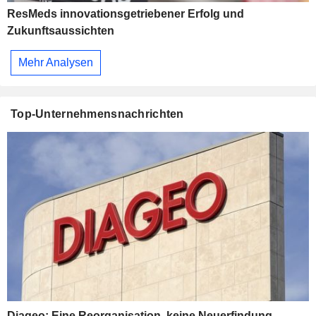
ResMeds innovationsgetriebener Erfolg und
Zukunftsaussichten
Mehr Analysen
Top-Unternehmensnachrichten
Diageo: Eine Reorganisation, keine Neuerfindung