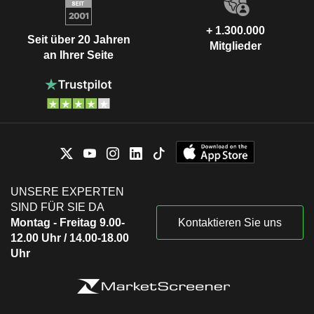
+ 1.300.000
Seit über 20 Jahren
Mitglieder
an Ihrer Seite
UNSERE EXPERTEN
SIND FÜR SIE DA
Montag - Freitag 9.00-
Kontaktieren Sie uns
12.00 Uhr / 14.00-18.00
Uhr