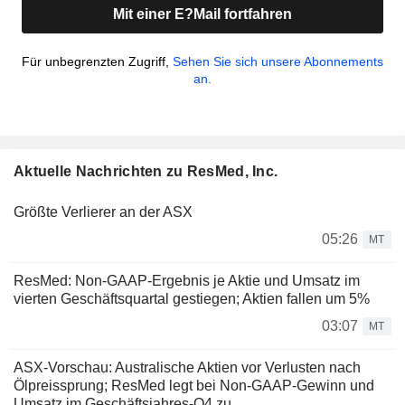
Mit einer E?Mail fortfahren
Für unbegrenzten Zugriff,
Sehen Sie sich unsere Abonnements
an.
Aktuelle Nachrichten zu ResMed, Inc.
Größte Verlierer an der ASX
05:26
MT
ResMed: Non-GAAP-Ergebnis je Aktie und Umsatz im
vierten Geschäftsquartal gestiegen; Aktien fallen um 5%
03:07
MT
ASX-Vorschau: Australische Aktien vor Verlusten nach
Ölpreissprung; ResMed legt bei Non-GAAP-Gewinn und
Umsatz im Geschäftsjahres-Q4 zu