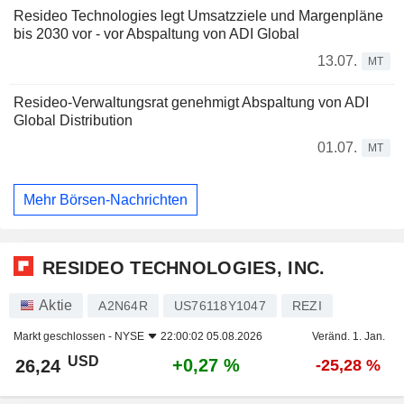
Resideo Technologies legt Umsatzziele und Margenpläne
bis 2030 vor - vor Abspaltung von ADI Global
13.07.
MT
Resideo-Verwaltungsrat genehmigt Abspaltung von ADI
Global Distribution
01.07.
MT
Mehr Börsen-Nachrichten
RESIDEO TECHNOLOGIES, INC.
Aktie
A2N64R
US76118Y1047
REZI
Markt geschlossen -
NYSE
22:00:02 05.08.2026
Veränd. 1. Jan.
USD
+0,27 %
26,24
-25,28 %