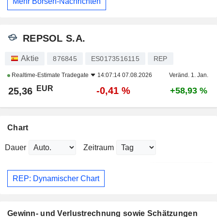
Mehr Börsen-Nachrichten
REPSOL S.A.
Aktie
876845
ES0173516115
REP
Realtime-Estimate
Tradegate
14:07:14 07.08.2026
Veränd. 1. Jan.
EUR
-0,41 %
25,36
+58,93 %
Chart
Dauer
Zeitraum
REP: Dynamischer Chart
Gewinn- und Verlustrechnung sowie Schätzungen