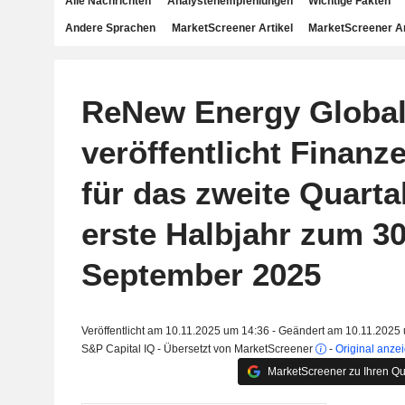
Alle Nachrichten
Analystenempfehlungen
Wichtige Fakten
Andere Sprachen
MarketScreener Artikel
MarketScreener A
ReNew Energy Global
veröffentlicht Finanz
für das zweite Quarta
erste Halbjahr zum 30
September 2025
Veröffentlicht am 10.11.2025 um 14:36 - Geändert am 10.11.2025
S&P Capital IQ - Übersetzt von MarketScreener
-
Original anze
MarketScreener zu Ihren Qu