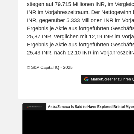
stiegen auf 79.715 Millionen INR, im Verglei
INR im Vorjahreszeitraum. Der Nettogewinn b
INR, gegenüber 5.333 Millionen INR im Vorj
Ergebnis je Aktie aus fortgeführten Geschäft
25,87 INR, verglichen mit 12,19 INR im Vorj
Ergebnis je Aktie aus fortgeführten Geschäft
25,43 INR, nach 12,10 INR im Vorjahreszeit
© S&P Capital IQ - 2025
MarketScreener zu Ihren Q