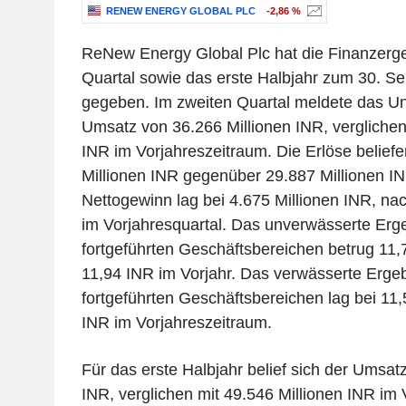
RENEW ENERGY GLOBAL PLC
-2,86 %
ReNew Energy Global Plc hat die Finanzerge
Quartal sowie das erste Halbjahr zum 30. S
gegeben. Im zweiten Quartal meldete das U
Umsatz von 36.266 Millionen INR, verglichen
INR im Vorjahreszeitraum. Die Erlöse beliefe
Millionen INR gegenüber 29.887 Millionen IN
Nettogewinn lag bei 4.675 Millionen INR, na
im Vorjahresquartal. Das unverwässerte Erge
fortgeführten Geschäftsbereichen betrug 11,7
11,94 INR im Vorjahr. Das verwässerte Ergeb
fortgeführten Geschäftsbereichen lag bei 11
INR im Vorjahreszeitraum.
Für das erste Halbjahr belief sich der Umsat
INR, verglichen mit 49.546 Millionen INR im 