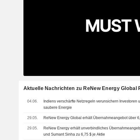
Aktuelle Nachrichten zu ReNew Energy Global 
04.06.
Indiens verschärfte Netzregeln verunsichern Investoren 
saubere Energie
29.05.
ReNew Energy Global erhält Übernahmeangebot über 6,7
29.05.
ReNew Energy erhält unverbindliches Übernahmeangeb
und Sumant Sinha zu 6,75 $ je Aktie