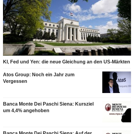
KI, Fed und Yen: die neue Gleichung an den US-Märkten
Atos Group: Noch ein Jahr zum
Vergessen
Banca Monte Dei Paschi Siena: Kursziel
um 4,4% angehoben
Banca Monte Dei Paschi Siena: Auf der