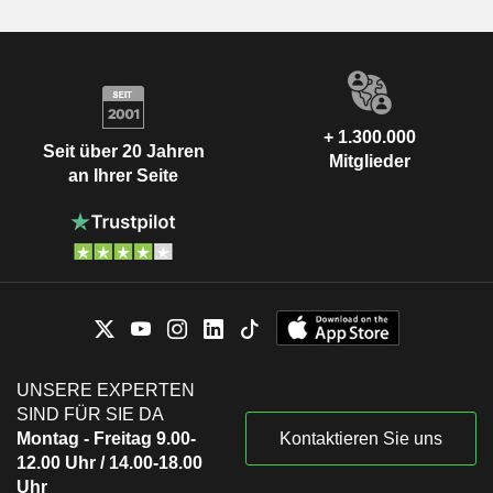
+ 1.300.000
Seit über 20 Jahren
Mitglieder
an Ihrer Seite
UNSERE EXPERTEN
SIND FÜR SIE DA
Montag - Freitag 9.00-
Kontaktieren Sie uns
12.00 Uhr / 14.00-18.00
Uhr