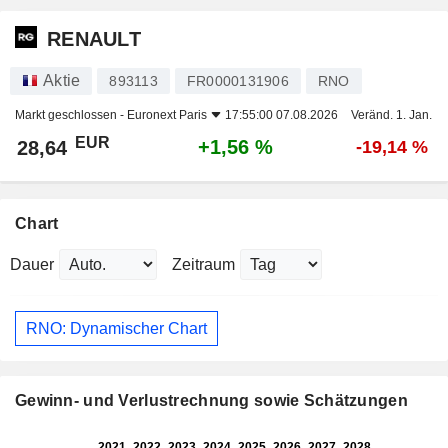
RENAULT
Aktie
893113
FR0000131906
RNO
Markt geschlossen -
Euronext Paris
17:55:00 07.08.2026
Veränd. 1. Jan.
EUR
+1,56 %
28,64
-19,14 %
Chart
Dauer
Zeitraum
RNO: Dynamischer Chart
Gewinn- und Verlustrechnung sowie Schätzungen