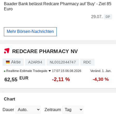
Baader Bank belässt Redcare Pharmacy auf 'Buy' - Ziel 85
Euro
29.07.
DP
Mehr Börsen-Nachrichten
REDCARE PHARMACY NV
Aktie
A2AR94
NL0012044747
RDC
Realtime-Estimate
Tradegate
17:07:15 06.08.2026
Veränd. 1. Jan.
EUR
-2,11 %
62,55
-4,30 %
Chart
Dauer
Zeitraum