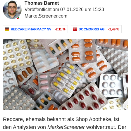
Thomas Barnet
Veröffentlicht am 07.01.2026 um 15:23
MarketScreener.com
REDCARE PHARMACY NV
-2,11 %
DOCMORRIS AG
-2,49 %
Redcare, ehemals bekannt als Shop Apotheke, ist
den Analysten von
MarketScreener
wohlvertraut. Der