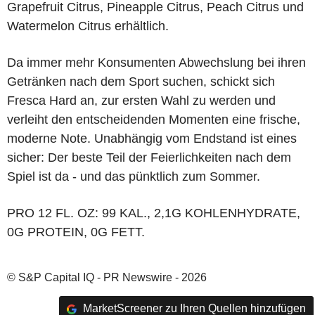
Grapefruit Citrus, Pineapple Citrus, Peach Citrus und
Watermelon Citrus erhältlich.
Da immer mehr Konsumenten Abwechslung bei ihren
Getränken nach dem Sport suchen, schickt sich
Fresca Hard an, zur ersten Wahl zu werden und
verleiht den entscheidenden Momenten eine frische,
moderne Note. Unabhängig vom Endstand ist eines
sicher: Der beste Teil der Feierlichkeiten nach dem
Spiel ist da - und das pünktlich zum Sommer.
PRO 12 FL. OZ: 99 KAL., 2,1G KOHLENHYDRATE,
0G PROTEIN, 0G FETT.
© S&P Capital IQ - PR Newswire - 2026
MarketScreener zu Ihren Quellen hinzufügen