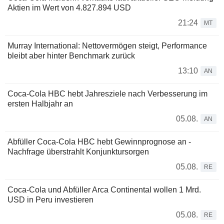
Aktien im Wert von 4.827.894 USD
21:24
MT
Murray International: Nettovermögen steigt, Performance
bleibt aber hinter Benchmark zurück
13:10
AN
Coca-Cola HBC hebt Jahresziele nach Verbesserung im
ersten Halbjahr an
05.08.
AN
Abfüller Coca-Cola HBC hebt Gewinnprognose an -
Nachfrage überstrahlt Konjunktursorgen
05.08.
RE
Coca-Cola und Abfüller Arca Continental wollen 1 Mrd.
USD in Peru investieren
05.08.
RE