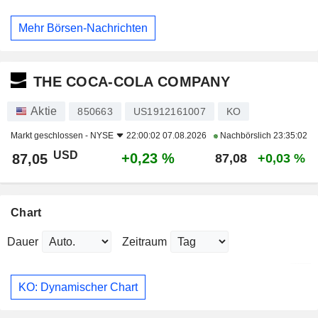
Mehr Börsen-Nachrichten
THE COCA-COLA COMPANY
Aktie
850663
US1912161007
KO
Markt geschlossen -
NYSE
22:00:02 07.08.2026
Nachbörslich
23:35:02
USD
+0,23 %
87,05
87,08
+0,03 %
Chart
Dauer
Zeitraum
KO: Dynamischer Chart