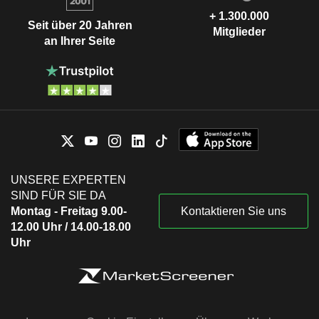
+ 1.300.000
Seit über 20 Jahren
Mitglieder
an Ihrer Seite
UNSERE EXPERTEN
SIND FÜR SIE DA
Montag - Freitag 9.00-
Kontaktieren Sie uns
12.00 Uhr / 14.00-18.00
Uhr