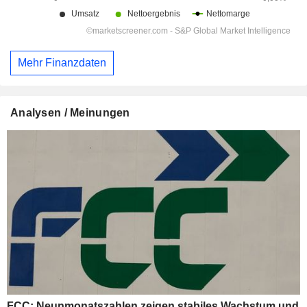
Mehr Finanzdaten
Analysen / Meinungen
FCC: Neunmonatszahlen zeigen stabiles Wachstum und