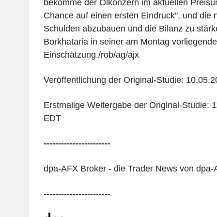
bekomme der Ölkonzern im aktuellen Preisum
Chance auf einen ersten Eindruck", und die n
Schulden abzubauen und die Bilanz zu stärke
Borkhataria in seiner am Montag vorliegend
Einschätzung./rob/ag/ajx
Veröffentlichung der Original-Studie: 10.05.
Erstmalige Weitergabe der Original-Studie: 1
EDT
-----------------------
dpa-AFX Broker - die Trader News von dpa
-----------------------