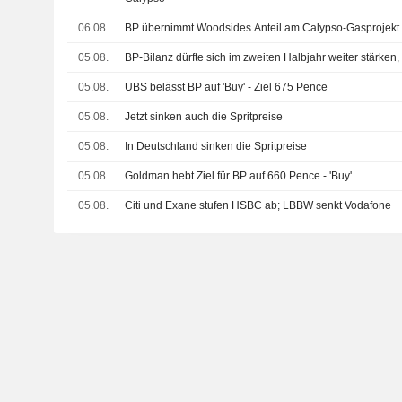
06.08.
BP übernimmt Woodsides Anteil am Calypso-Gasprojekt 
05.08.
BP-Bilanz dürfte sich im zweiten Halbjahr weiter stärken
05.08.
UBS belässt BP auf 'Buy' - Ziel 675 Pence
05.08.
Jetzt sinken auch die Spritpreise
05.08.
In Deutschland sinken die Spritpreise
05.08.
Goldman hebt Ziel für BP auf 660 Pence - 'Buy'
05.08.
Citi und Exane stufen HSBC ab; LBBW senkt Vodafone