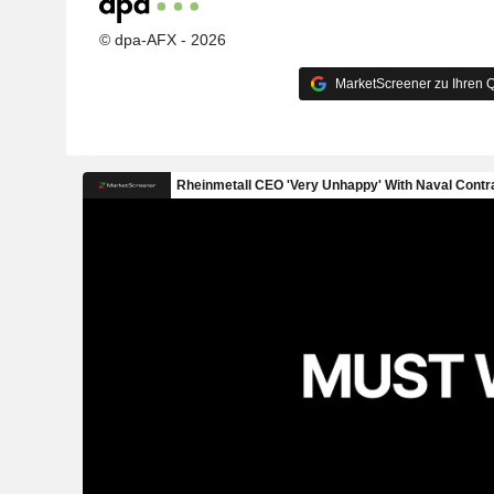
© dpa-AFX - 2026
MarketScreener zu Ihren Q