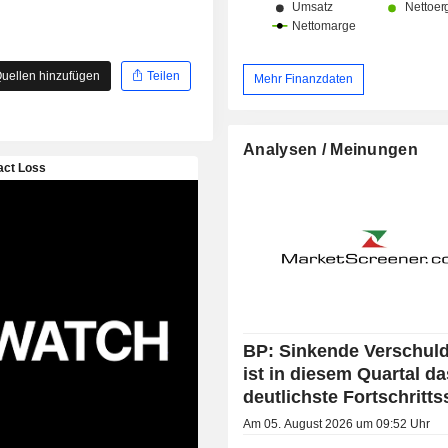
uellen hinzufügen
Teilen
Mehr Finanzdaten
Analysen / Meinungen
BP: Sinkende Verschul
ist in diesem Quartal da
deutlichste Fortschritts
Am 05. August 2026 um 09:52 Uhr