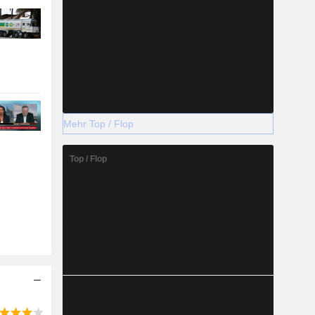
Mehr Top / Flop
Top / Flop