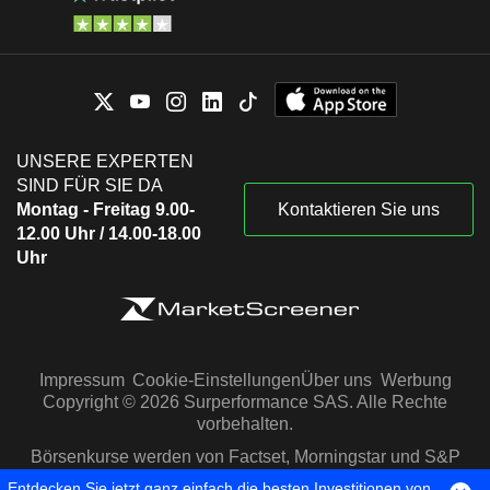
UNSERE EXPERTEN
SIND FÜR SIE DA
Montag - Freitag 9.00-
Kontaktieren Sie uns
12.00 Uhr / 14.00-18.00
Uhr
Impressum
Cookie-Einstellungen
Über uns
Werbung
Copyright © 2026 Surperformance SAS. Alle Rechte
vorbehalten.
Börsenkurse werden von Factset, Morningstar und S&P
Capital IQ zur Verfügung gestellt
Entdecken Sie jetzt ganz einfach die besten Investitionen von