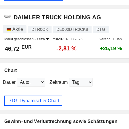
DAIMLER TRUCK HOLDING AG
Aktie
DTR0CK
DE000DTR0CK8
DTG
Markt geschlossen -
Xetra
17:36:07 07.08.2026
Veränd. 1. Jan.
EUR
-2,81 %
46,72
+25,19 %
Chart
Dauer
Zeitraum
DTG: Dynamischer Chart
Gewinn- und Verlustrechnung sowie Schätzungen