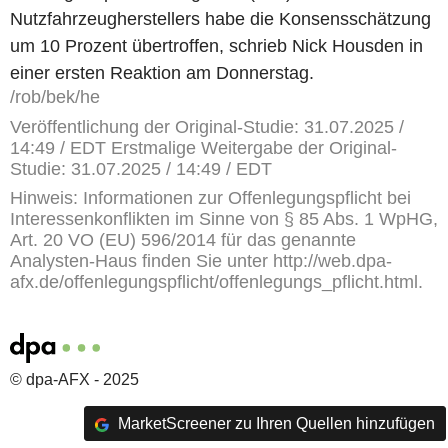
Nutzfahrzeugherstellers habe die Konsensschätzung
um 10 Prozent übertroffen, schrieb Nick Housden in
einer ersten Reaktion am Donnerstag.
/rob/bek/he
Veröffentlichung der Original-Studie: 31.07.2025 /
14:49 / EDT Erstmalige Weitergabe der Original-
Studie: 31.07.2025 / 14:49 / EDT
Hinweis: Informationen zur Offenlegungspflicht bei
Interessenkonflikten im Sinne von § 85 Abs. 1 WpHG,
Art. 20 VO (EU) 596/2014 für das genannte
Analysten-Haus finden Sie unter http://web.dpa-
afx.de/offenlegungspflicht/offenlegungs_pflicht.html.
© dpa-AFX - 2025
MarketScreener zu Ihren Quellen hinzufügen