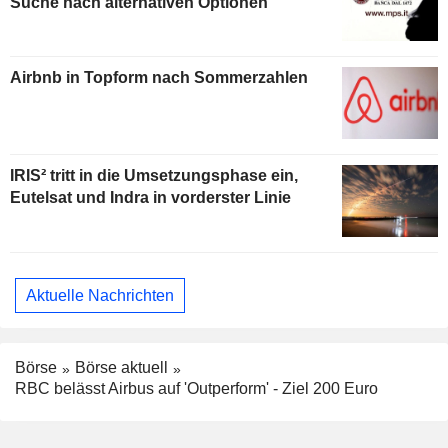
Suche nach alternativen Optionen
Airbnb in Topform nach Sommerzahlen
IRIS² tritt in die Umsetzungsphase ein,
Eutelsat und Indra in vorderster Linie
Aktuelle Nachrichten
Börse
Börse aktuell
RBC belässt Airbus auf 'Outperform' - Ziel 200 Euro