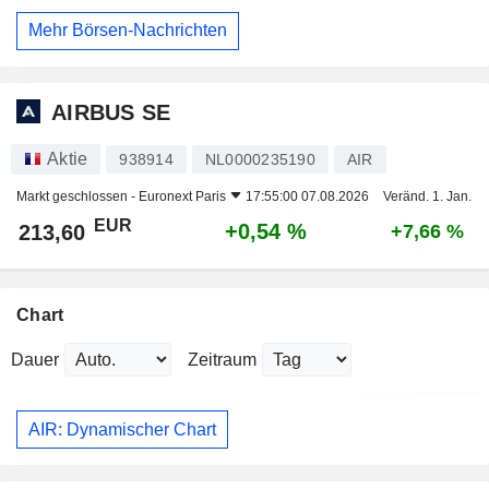
Mehr Börsen-Nachrichten
AIRBUS SE
Aktie
938914
NL0000235190
AIR
Markt geschlossen -
Euronext Paris
17:55:00 07.08.2026
Veränd. 1. Jan.
EUR
+0,54 %
213,60
+7,66 %
Chart
Dauer
Zeitraum
AIR: Dynamischer Chart