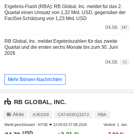
Ergebnis-Flash (RBA): RB Global, Inc. meldet für das 2.
Quartal einen Umsatz von 1,32 Mrd. USD, gegenüber der
FactSet-Schätzung von 1,23 Mrd. USD
04.08.
MT
RB Global, Inc. meldet Ergebniszahlen für das zweite
Quartal und die ersten sechs Monate bis zum 30. Juni
2026
04.08.
CI
Mehr Börsen-Nachrichten
RB GLOBAL, INC.
Aktie
A3EG08
CA74935Q1072
RBA
Markt geschlossen -
NYSE
22:00:02 07.08.2026
Veränd. 1. Jan.
USD