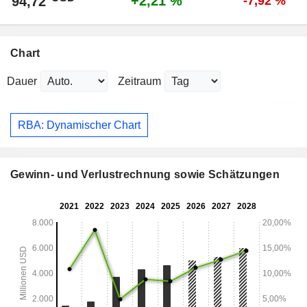
+2,21 %
94,72
-7,92 %
Chart
Dauer
Zeitraum
RBA: Dynamischer Chart
Gewinn- und Verlustrechnung sowie Schätzungen