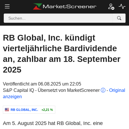
RB Global, Inc. kündigt
vierteljährliche Bardividende
an, zahlbar am 18. September
2025
Veröffentlicht am 06.08.2025 um 22:05
S&P Capital IQ - Übersetzt von MarketScreener
-
Original
anzeigen
RB GLOBAL, INC.
+2,21 %
Am 5. August 2025 hat RB Global, Inc. eine