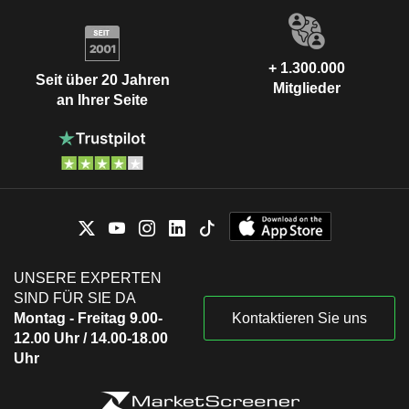
+ 1.300.000
Seit über 20 Jahren
Mitglieder
an Ihrer Seite
UNSERE EXPERTEN
SIND FÜR SIE DA
Montag - Freitag 9.00-
Kontaktieren Sie uns
12.00 Uhr / 14.00-18.00
Uhr