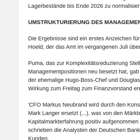
Lagerbestände bis Ende 2026 zu normalisier
UMSTRUKTURIERUNG DES MANAGEMEN
Die Ergebnisse sind ein erstes Anzeichen für 
Hoeld, der das Amt im vergangenen Juli üb
Puma, das zur Komplexitätsreduzierung Stel
Managementpositionen neu besetzt hat, gab
der ehemalige Hugo-Boss-Chef und Douglas
Wirkung zum Freitag zum Finanzvorstand er
'CFO Markus Neubrand wird durch den Kon
Mark Langer ersetzt (...), was von den Märkt
Kapitalmarkterfahrung positiv aufgenommen 
schrieben die Analysten der Deutschen Bank i
Kunden.