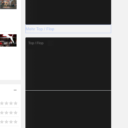
Mehr Top / Flop
Top / Flop