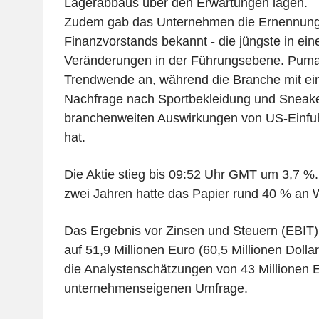
Lagerabbaus über den Erwartungen lagen.
Zudem gab das Unternehmen die Ernennung
Finanzvorstands bekannt - die jüngste in ein
Veränderungen in der Führungsebene. Puma 
Trendwende an, während die Branche mit ei
Nachfrage nach Sportbekleidung und Sneak
branchenweiten Auswirkungen von US-Einfu
hat.
Die Aktie stieg bis 09:52 Uhr GMT um 3,7 %
zwei Jahren hatte das Papier rund 40 % an W
Das Ergebnis vor Zinsen und Steuern (EBIT)
auf 51,9 Millionen Euro (60,5 Millionen Dolla
die Analystenschätzungen von 43 Millionen E
unternehmenseigenen Umfrage.