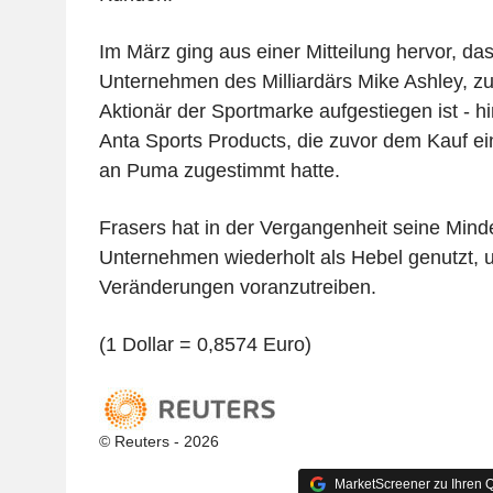
Im März ging aus einer Mitteilung hervor, da
Unternehmen des Milliardärs Mike Ashley, z
Aktionär der Sportmarke aufgestiegen ist - h
Anta Sports Products, die zuvor dem Kauf ei
an Puma zugestimmt hatte.
Frasers hat in der Vergangenheit seine Mind
Unternehmen wiederholt als Hebel genutzt, 
Veränderungen voranzutreiben.
(1 Dollar = 0,8574 Euro)
© Reuters - 2026
MarketScreener zu Ihren Q