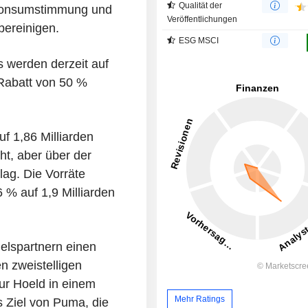
Qualität der
Konsumstimmung und
Veröffentlichungen
bereinigen.
ESG MSCI
 werden derzeit auf
Rabatt von 50 %
f 1,86 Milliarden
t, aber über der
lag. Die Vorräte
6 % auf 1,9 Milliarden
elspartnern einen
n zweistelligen
ur Hoeld in einem
Mehr Ratings
s Ziel von Puma, die