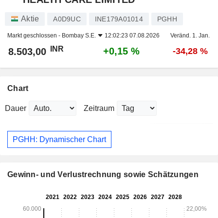
Aktie
A0D9UC
INE179A01014
PGHH
Markt geschlossen -
Bombay S.E.
12:02:23 07.08.2026
Veränd. 1. Jan.
INR
+0,15 %
8.503,00
-34,28 %
Chart
Dauer
Zeitraum
PGHH: Dynamischer Chart
Gewinn- und Verlustrechnung sowie Schätzungen