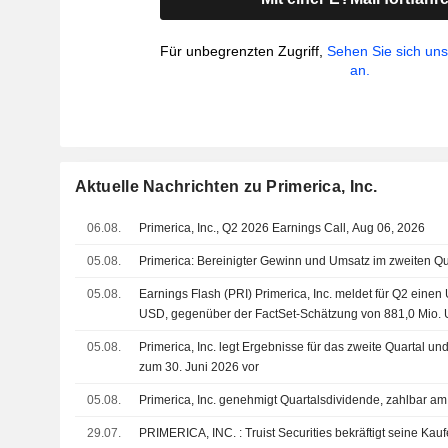
Für unbegrenzten Zugriff,
Sehen Sie sich un
an.
Aktuelle Nachrichten zu Primerica, Inc.
06.08.
Primerica, Inc., Q2 2026 Earnings Call, Aug 06, 2026
05.08.
Primerica: Bereinigter Gewinn und Umsatz im zweiten Qu
05.08.
Earnings Flash (PRI) Primerica, Inc. meldet für Q2 einen
USD, gegenüber der FactSet-Schätzung von 881,0 Mio.
05.08.
Primerica, Inc. legt Ergebnisse für das zweite Quartal un
zum 30. Juni 2026 vor
05.08.
Primerica, Inc. genehmigt Quartalsdividende, zahlbar a
29.07.
PRIMERICA, INC. : Truist Securities bekräftigt sein