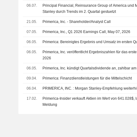
06.07.
Principal Financial, Reinsurance Group of America und M
Stanley durch Trends im 2. Quartal gestuetzt
21.05.
Primerica, Inc. - Shareholder/Analyst Call
07.05.
Primerica, Inc., Q1 2026 Earnings Call, May 07, 2026
06.05.
Primerica: Bereinigtes Ergebnis und Umsatz im ersten Qu
06.05.
Primerica, Inc. veröffentlicht Ergebniszahlen für das ers
2026
06.05.
Primerica, Inc. kündigt Quartalsdividende an, zahlbar am
09.04.
Primerica: Finanzdienstleistungen für die Mittelschicht
06.04.
PRIMERICA, INC. : Morgan Stanley-Empfehlung weite
17.02.
Primerica-Insider verkauft Aktien im Wert von 641.028$, l
Meldung