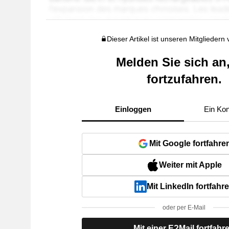
Dieser Artikel ist unseren Mitgliedern
Melden Sie sich an
fortzufahren.
Einloggen
Ein Kon
Mit Google fortfahre
Weiter mit Apple
Mit LinkedIn fortfahr
oder per E-Mail
Mit einer E?Mail fortfahr