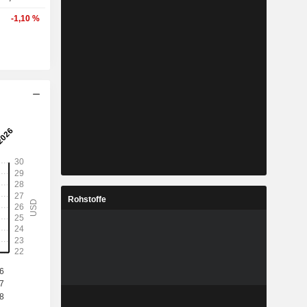
-1,10 %
Rohstoffe