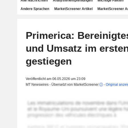
Alle Nachrichten
Analystenempfehlungen
Wichtige Fakten
Andere Sprachen
MarketScreener Artikel
MarketScreener A
Primerica: Bereinigte
und Umsatz im ersten
gestiegen
Veröffentlicht am 06.05.2026 um 23:09
MT Newswires - Übersetzt von MarketScreener
-
Original anze