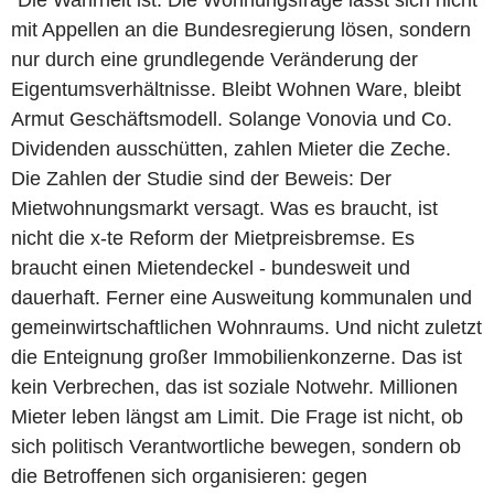
"Die Wahrheit ist: Die Wohnungsfrage lässt sich nicht
mit Appellen an die Bundesregierung lösen, sondern
nur durch eine grundlegende Veränderung der
Eigentumsverhältnisse. Bleibt Wohnen Ware, bleibt
Armut Geschäftsmodell. Solange Vonovia und Co.
Dividenden ausschütten, zahlen Mieter die Zeche.
Die Zahlen der Studie sind der Beweis: Der
Mietwohnungsmarkt versagt. Was es braucht, ist
nicht die x-te Reform der Mietpreisbremse. Es
braucht einen Mietendeckel - bundesweit und
dauerhaft. Ferner eine Ausweitung kommunalen und
gemeinwirtschaftlichen Wohnraums. Und nicht zuletzt
die Enteignung großer Immobilienkonzerne. Das ist
kein Verbrechen, das ist soziale Notwehr. Millionen
Mieter leben längst am Limit. Die Frage ist nicht, ob
sich politisch Verantwortliche bewegen, sondern ob
die Betroffenen sich organisieren: gegen