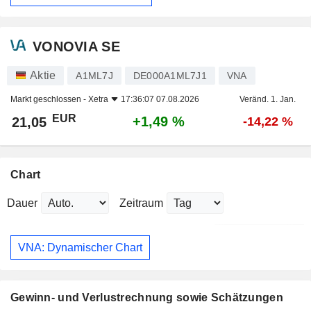
VONOVIA SE
Aktie
A1ML7J
DE000A1ML7J1
VNA
Markt geschlossen -
Xetra
17:36:07 07.08.2026
Veränd. 1. Jan.
EUR
+1,49 %
21,05
-14,22 %
Chart
Dauer
Zeitraum
VNA: Dynamischer Chart
Gewinn- und Verlustrechnung sowie Schätzungen