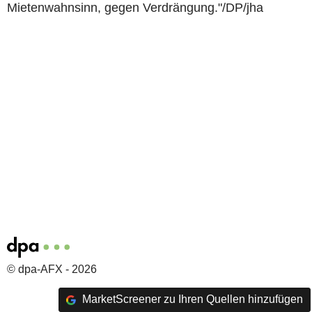
Mietenwahnsinn, gegen Verdrängung."/DP/jha
© dpa-AFX - 2026
MarketScreener zu Ihren Quellen hinzufügen