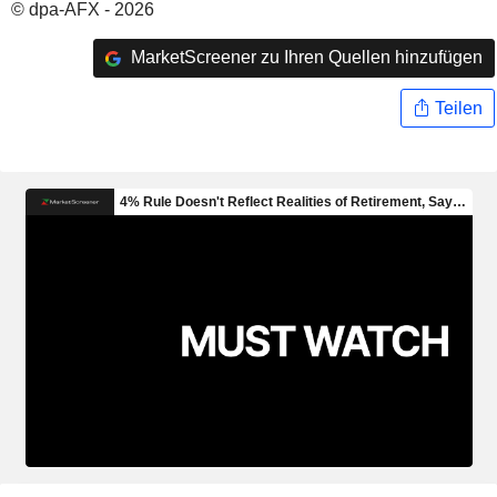
© dpa-AFX - 2026
MarketScreener zu Ihren Quellen hinzufügen
Teilen