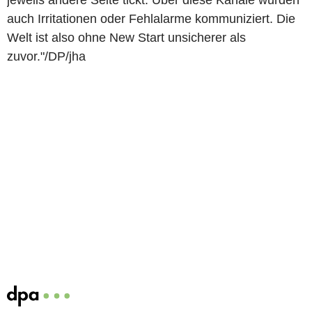
jeweils andere Seite tickt. Über diese Kanäle wurden
auch Irritationen oder Fehlalarme kommuniziert. Die
Welt ist also ohne New Start unsicherer als
zuvor."/DP/jha