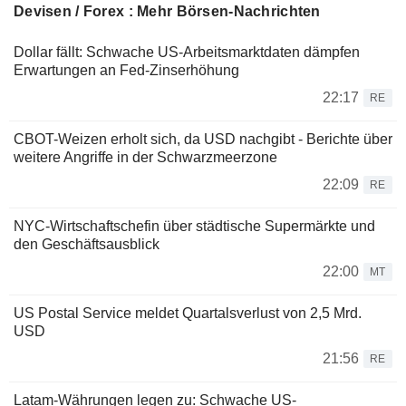
Devisen / Forex : Mehr Börsen-Nachrichten
Dollar fällt: Schwache US-Arbeitsmarktdaten dämpfen
Erwartungen an Fed-Zinserhöhung
22:17
RE
CBOT-Weizen erholt sich, da USD nachgibt - Berichte über
weitere Angriffe in der Schwarzmeerzone
22:09
RE
NYC-Wirtschaftschefin über städtische Supermärkte und
den Geschäftsausblick
22:00
MT
US Postal Service meldet Quartalsverlust von 2,5 Mrd.
USD
21:56
RE
Latam-Währungen legen zu: Schwache US-