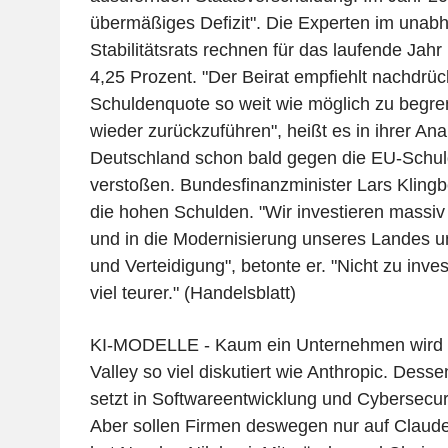
übermäßiges Defizit". Die Experten im unab
Stabilitätsrats rechnen für das laufende Jahr
4,25 Prozent. "Der Beirat empfiehlt nachdrüc
Schuldenquote so weit wie möglich zu begrenz
wieder zurückzuführen", heißt es in ihrer Ana
Deutschland schon bald gegen die EU-Schul
verstoßen. Bundesfinanzminister Lars Klingbe
die hohen Schulden. "Wir investieren massiv 
und in die Modernisierung unseres Landes un
und Verteidigung", betonte er. "Nicht zu inves
viel teurer." (Handelsblatt)
KI-MODELLE - Kaum ein Unternehmen wird de
Valley so viel diskutiert wie Anthropic. Dess
setzt in Softwareentwicklung und Cybersecur
Aber sollen Firmen deswegen nur auf Claude