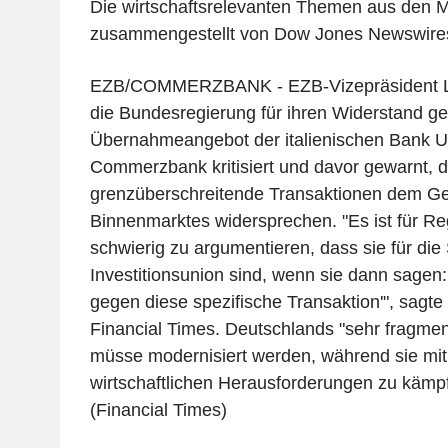
Die wirtschaftsrelevanten Themen aus den 
zusammengestellt von Dow Jones Newswire
EZB/COMMERZBANK - EZB-Vizepräsident Lu
die Bundesregierung für ihren Widerstand g
Übernahmeangebot der italienischen Bank Uni
Commerzbank kritisiert und davor gewarnt, da
grenzüberschreitende Transaktionen dem Ge
Binnenmarktes widersprechen. "Es ist für R
schwierig zu argumentieren, dass sie für die
Investitionsunion sind, wenn sie dann sagen: 
gegen diese spezifische Transaktion'", sagt
Financial Times. Deutschlands "sehr fragme
müsse modernisiert werden, während sie mit
wirtschaftlichen Herausforderungen zu kämpf
(Financial Times)