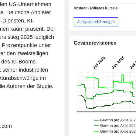
ielen US-Unternehmen
Abstand / Mittleres Kursziel
e. Deutsche Anbieter
-Diensten, KI-
Analystenschätzungen
men kaum präsent. Der
s stieg 2025 lediglich
Gewinnrevisionen
ei Prozentpunkte unter
er den zweistelligen
e des KI-Booms.
seiner industriellen
unkturabschwünge im
ie Autoren der Studie.
s.com