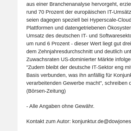
aus einer Branchenanalyse hervorgeht, erz
rund 70 Prozent der europäischen IT-Umsätz
seien dagegen speziell bei Hyperscale-Cloud
Plattformen und datengetriebenen Ökosyste
Umsatz des deutschen IT- und Softwaresektor
um rund 6 Prozent - dieser Wert liegt gut dr
dem Zehnjahresdurchschnitt und deutlich unt
Zuwachsraten US-dominierter Märkte infolg
"Zudem bleibt der deutsche IT-Sektor eng mit 
Basis verbunden, was ihn anfällig für Konj
verarbeitenden Gewerbe macht", schreiben d
(Börsen-Zeitung)
- Alle Angaben ohne Gewähr.
Kontakt zum Autor: konjunktur.de@dowjone