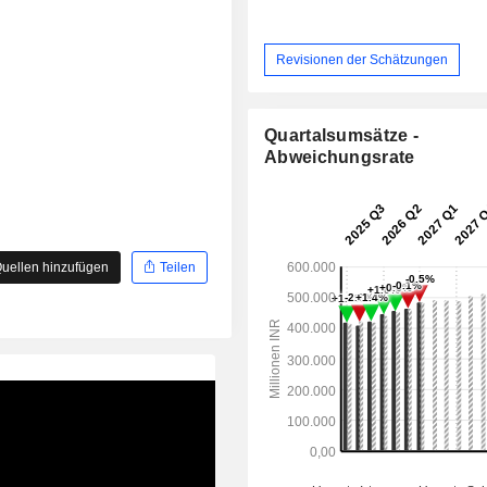
Revisionen der Schätzungen
Quartalsumsätze -
Abweichungsrate
uellen hinzufügen
Teilen