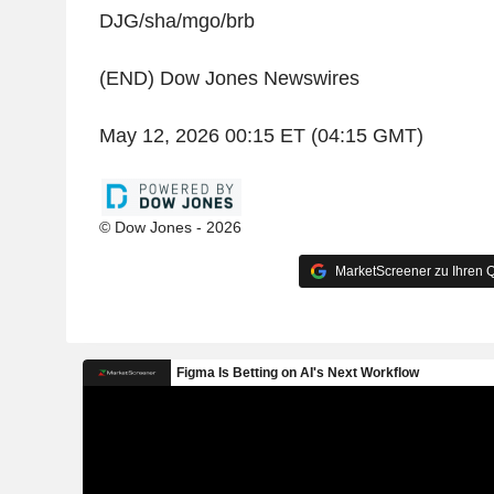
DJG/sha/mgo/brb
(END) Dow Jones Newswires
May 12, 2026 00:15 ET (04:15 GMT)
© Dow Jones - 2026
MarketScreener zu Ihren Q