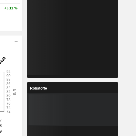
+3,11 %
Rohstoffe