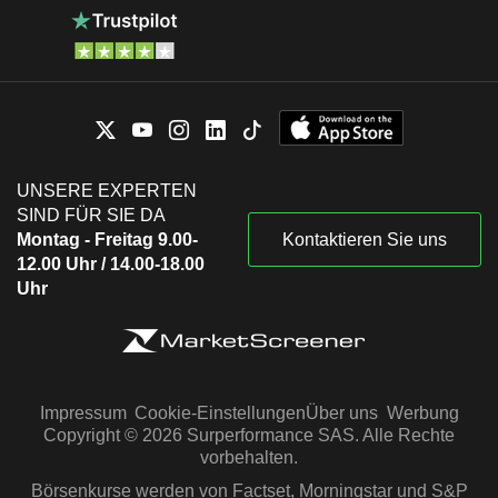
UNSERE EXPERTEN
SIND FÜR SIE DA
Montag - Freitag 9.00-
Kontaktieren Sie uns
12.00 Uhr / 14.00-18.00
Uhr
Impressum
Cookie-Einstellungen
Über uns
Werbung
Copyright © 2026 Surperformance SAS. Alle Rechte
vorbehalten.
Börsenkurse werden von Factset, Morningstar und S&P