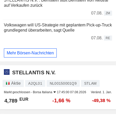
STELLANTIS N.V. : Bernstein stuft Bernstein von Neutral
auf Verkaufen zurück
07.08.
ZM
Volkswagen will US-Strategie mit geplantem Pick-up-Truck
grundlegend überarbeiten, sagt Quelle
07.08.
RE
Mehr Börsen-Nachrichten
STELLANTIS N.V.
Aktie
A2QL01
NL00150001Q9
STLAM
Markt geschlossen -
Borsa Italiana
17:45:00 07.08.2026
Veränd. 1. Jan.
EUR
-1,66 %
4,789
-49,38 %