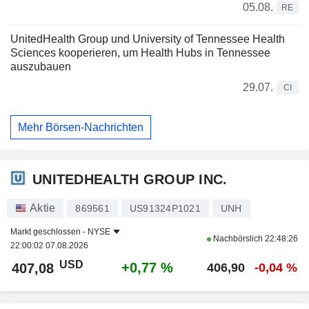
05.08.
RE
UnitedHealth Group und University of Tennessee Health
Sciences kooperieren, um Health Hubs in Tennessee
auszubauen
29.07.
CI
Mehr Börsen-Nachrichten
UNITEDHEALTH GROUP INC.
Aktie
869561
US91324P1021
UNH
Markt geschlossen -
NYSE
Nachbörslich
22:48:26
22:00:02 07.08.2026
USD
+0,77 %
407,08
406,90
-0,04 %