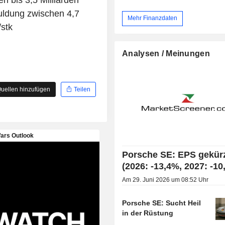
n bis 3,5 Milliarden
uldung zwischen 4,7
Mehr Finanzdaten
/stk
Analysen / Meinungen
uellen hinzufügen
Teilen
Porsche SE: EPS gekür
(2026: -13,4%, 2027: -10
Am 29. Juni 2026 um 08:52 Uhr
Porsche SE: Sucht Heil
in der Rüstung