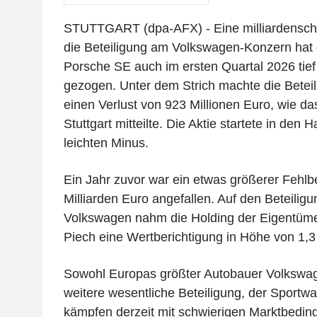
STUTTGART (dpa-AFX) - Eine milliardensch
die Beteiligung am Volkswagen-Konzern hat 
Porsche SE auch im ersten Quartal 2026 tief 
gezogen. Unter dem Strich machte die Beteil
einen Verlust von 923 Millionen Euro, wie 
Stuttgart mitteilte. Die Aktie startete in den 
leichten Minus.
Ein Jahr zuvor war ein etwas größerer Fehlb
Milliarden Euro angefallen. Auf den Beteilig
Volkswagen nahm die Holding der Eigentüme
Piech eine Wertberichtigung in Höhe von 1,3 
Sowohl Europas größter Autobauer Volkswag
weitere wesentliche Beteiligung, der Sport
kämpfen derzeit mit schwierigen Marktbedi