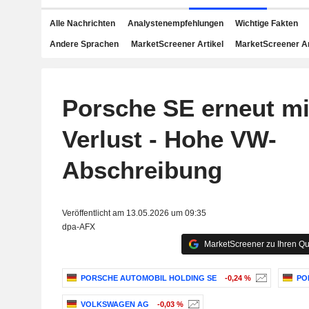
Alle Nachrichten
Analystenempfehlungen
Wichtige Fakten
Andere Sprachen
MarketScreener Artikel
MarketScreener A
Porsche SE erneut m
Verlust - Hohe VW-
Abschreibung
Veröffentlicht am 13.05.2026 um 09:35
dpa-AFX
MarketScreener zu Ihren Qu
PORSCHE AUTOMOBIL HOLDING SE
-0,24 %
PO
VOLKSWAGEN AG
-0,03 %