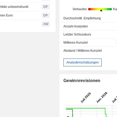
Aktie unbeeindruckt
DP
Verkaufen
Ka
onen Euro
DP
Durchschnittl. Empfehlung
AW
Anzahl Analysten
Letzter Schlusskurs
Mittleres Kursziel
Abstand / Mittleres Kursziel
Analystenschätzungen
Gewinnrevisionen