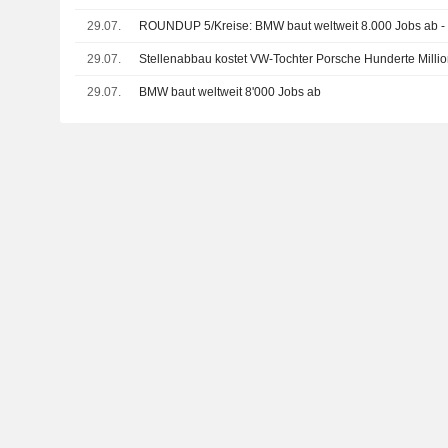
29.07.
ROUNDUP 5/Kreise: BMW baut weltweit 8.000 Jobs ab - 
29.07.
Stellenabbau kostet VW-Tochter Porsche Hunderte Milli
29.07.
BMW baut weltweit 8'000 Jobs ab