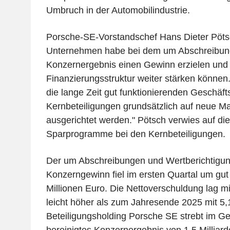
Umbruch in der Automobilindustrie.
Porsche-SE-Vorstandschef Hans Dieter Pöts
Unternehmen habe bei dem um Abschreibung
Konzernergebnis einen Gewinn erzielen und
Finanzierungsstruktur weiter stärken können
die lange Zeit gut funktionierenden Geschäf
Kernbeteiligungen grundsätzlich auf neue M
ausgerichtet werden." Pötsch verwies auf di
Sparprogramme bei den Kernbeteiligungen.
Der um Abschreibungen und Wertberichtigun
Konzerngewinn fiel im ersten Quartal um gut 
Millionen Euro. Die Nettoverschuldung lag mi
leicht höher als zum Jahresende 2025 mit 5,1
Beteiligungsholding Porsche SE strebt im Ge