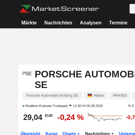
Märkte
Nachrichten
Analysen
Termine
PORSCHE AUTOMOBI
SE
Porsche Automobil Holding SE
Aktien
PAH003
Realtime-Estimate
Tradegate
12:30:44 06.08.2026
% 5 
29,04
-0,24 %
EUR
-0,
Übersicht
Kurse
Charts
Nachrichten
Untern