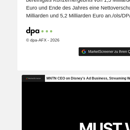
bereinigtes Konzernergebnis von 1,5 Milliarde
Euro und Ende des Jahres eine Nettoversch
Milliarden und 5,2 Milliarden Euro an./ols/DP
© dpa-AFX - 2026
MarketScreener zu Ihren Q