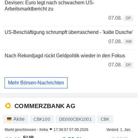
Devisen: Euro legt nach schwachem US-
Arbeitsmarktbericht zu
07.08.
DP
US-Beschäftigung schrumpft überraschend - 'kalte Dusche'
07.08.
AW
Nach Rekordjagd rückt Geldpolitik wieder in den Fokus
07.08.
DP
Mehr Börsen-Nachrichten
COMMERZBANK AG
Aktie
CBK100
DE000CBK1001
CBK
Markt geschlossen -
Xetra
17:36:07 07.08.2026
Veränd. 1. Jan.
EUR