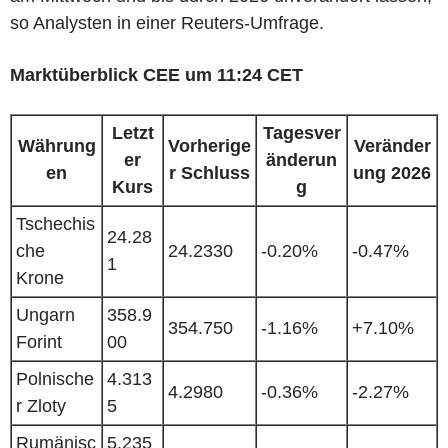
so Analysten in einer Reuters-Umfrage.
Marktüberblick CEE um 11:24 CET
Letzt
Tagesver
Währung
Vorherige
Veränder
er
änderun
en
r Schluss
ung 2026
Kurs
g
Tschechis
24.28
che
24.2330
-0.20%
-0.47%
1
Krone
Ungarn
358.9
354.750
-1.16%
+7.10%
Forint
00
Polnische
4.313
4.2980
-0.36%
-2.27%
r Zloty
5
Rumänisc
5.235