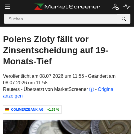
Polens Zloty fällt vor
Zinsentscheidung auf 19-
Monats-Tief
Veröffentlicht am 08.07.2026 um 11:55 - Geändert am
08.07.2026 um 11:58
Reuters - Übersetzt von MarketScreener
-
Original
anzeigen
COMMERZBANK AG
+1,33 %