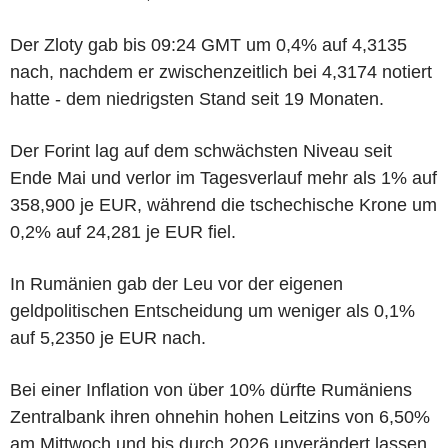
Der Zloty gab bis 09:24 GMT um 0,4% auf 4,3135
nach, nachdem er zwischenzeitlich bei 4,3174 notiert
hatte - dem niedrigsten Stand seit 19 Monaten.
Der Forint lag auf dem schwächsten Niveau seit
Ende Mai und verlor im Tagesverlauf mehr als 1% auf
358,900 je EUR, während die tschechische Krone um
0,2% auf 24,281 je EUR fiel.
In Rumänien gab der Leu vor der eigenen
geldpolitischen Entscheidung um weniger als 0,1%
auf 5,2350 je EUR nach.
Bei einer Inflation von über 10% dürfte Rumäniens
Zentralbank ihren ohnehin hohen Leitzins von 6,50%
am Mittwoch und bis durch 2026 unverändert lassen,