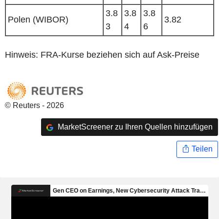
3.8
3.8
3.8
Polen (WIBOR)
3.82
3
4
6
Hinweis: FRA-Kurse beziehen sich auf Ask-Preise
© Reuters - 2026
MarketScreener zu Ihren Quellen hinzufügen
Teilen