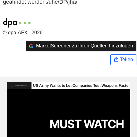
geahndet werden./dhe/DP/jha/
© dpa-AFX - 2026
MarketScreener zu Ihren Quellen hinzufügen
Teilen