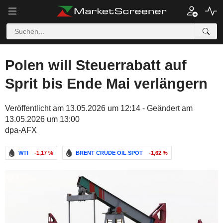
Polen will Steuerrabatt auf
Sprit bis Ende Mai verlängern
Veröffentlicht am 13.05.2026 um 12:14 - Geändert am
13.05.2026 um 13:00
dpa-AFX
WTI
-1,17 %
BRENT CRUDE OIL SPOT
-1,62 %