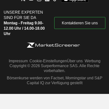
UNSERE EXPERTEN
SIND FÜR SIE DA
Montag - Freitag 9.00-
Kontaktieren Sie uns
12.00 Uhr / 14.00-18.00
Uhr
Impressum
Cookie-Einstellungen
Über uns
Werbung
Copyright © 2026 Surperformance SAS. Alle Rechte
vorbehalten.
Börsenkurse werden von Factset, Morningstar und S&P
Capital IQ zur Verfügung gestellt