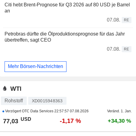
Citi hebt Brent-Prognose für Q3 2026 auf 80 USD je Barrel
an
07.08.
RE
Petrobras dürfte die Ölproduktionsprognose für das Jahr
übertreffen, sagt CEO
07.08.
RE
Mehr Börsen-Nachrichten
WTI
Rohstoff
XD0015948363
Verzögert OTC Data Services
22:57:57 07.08.2026
Veränd. 1. Jan.
USD
-1,17 %
77,03
+34,30 %