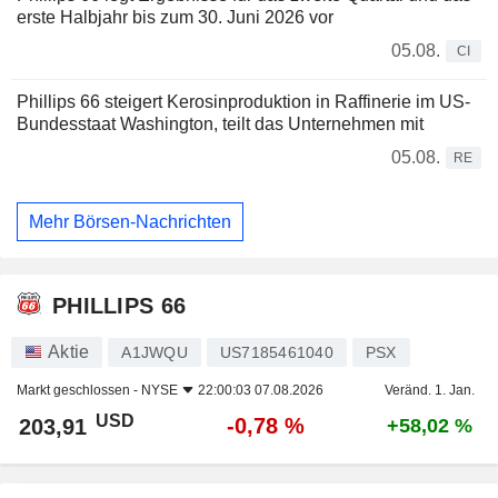
erste Halbjahr bis zum 30. Juni 2026 vor
05.08.
CI
Phillips 66 steigert Kerosinproduktion in Raffinerie im US-
Bundesstaat Washington, teilt das Unternehmen mit
05.08.
RE
Mehr Börsen-Nachrichten
PHILLIPS 66
Aktie
A1JWQU
US7185461040
PSX
Markt geschlossen -
NYSE
22:00:03 07.08.2026
Veränd. 1. Jan.
USD
-0,78 %
203,91
+58,02 %