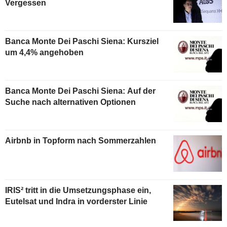
Vergessen
Banca Monte Dei Paschi Siena: Kursziel
um 4,4% angehoben
Banca Monte Dei Paschi Siena: Auf der
Suche nach alternativen Optionen
Airbnb in Topform nach Sommerzahlen
IRIS² tritt in die Umsetzungsphase ein,
Eutelsat und Indra in vorderster Linie