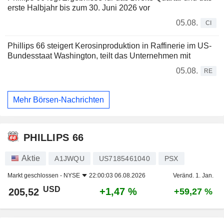
erste Halbjahr bis zum 30. Juni 2026 vor
05.08.
CI
Phillips 66 steigert Kerosinproduktion in Raffinerie im US-
Bundesstaat Washington, teilt das Unternehmen mit
05.08.
RE
Mehr Börsen-Nachrichten
PHILLIPS 66
Aktie
A1JWQU
US7185461040
PSX
Markt geschlossen -
NYSE
22:00:03 06.08.2026
Veränd. 1. Jan.
USD
+1,47 %
205,52
+59,27 %