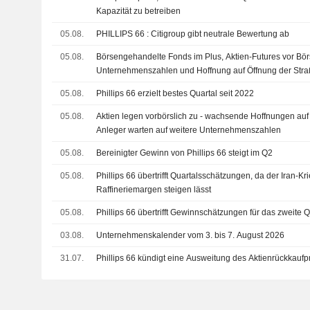
Kapazität zu betreiben
05.08.
PHILLIPS 66 : Citigroup gibt neutrale Bewertung ab
05.08.
Börsengehandelte Fonds im Plus, Aktien-Futures vor Börs
Unternehmenszahlen und Hoffnung auf Öffnung der Stra
05.08.
Phillips 66 erzielt bestes Quartal seit 2022
05.08.
Aktien legen vorbörslich zu - wachsende Hoffnungen 
Anleger warten auf weitere Unternehmenszahlen
05.08.
Bereinigter Gewinn von Phillips 66 steigt im Q2
05.08.
Phillips 66 übertrifft Quartalsschätzungen, da der Iran-Kr
Raffineriemargen steigen lässt
05.08.
Phillips 66 übertrifft Gewinnschätzungen für das zweite Q
03.08.
Unternehmenskalender vom 3. bis 7. August 2026
31.07.
Phillips 66 kündigt eine Ausweitung des Aktienrückkauf