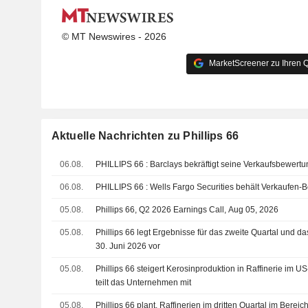
© MT Newswires - 2026
MarketScreener zu Ihren Q
Aktuelle Nachrichten zu Phillips 66
06.08.
PHILLIPS 66 : Barclays bekräftigt seine Verkaufsbewert
06.08.
PHILLIPS 66 : Wells Fargo Securities behält Verkauf
05.08.
Phillips 66, Q2 2026 Earnings Call, Aug 05, 2026
05.08.
Phillips 66 legt Ergebnisse für das zweite Quartal und da
30. Juni 2026 vor
05.08.
Phillips 66 steigert Kerosinproduktion in Raffinerie im 
teilt das Unternehmen mit
05.08.
Phillips 66 plant, Raffinerien im dritten Quartal im Bereic