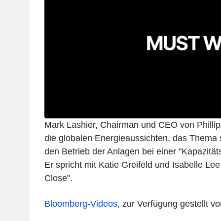
Mark Lashier, Chairman und CEO von Phillips
die globalen Energieaussichten, das Thema
den Betrieb der Anlagen bei einer "Kapazitä
Er spricht mit Katie Greifeld und Isabelle Le
Close".
Bloomberg-Videos
, zur Verfügung gestellt 