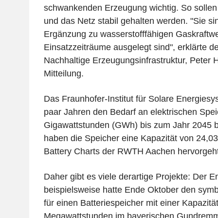
schwankenden Erzeugung wichtig. So sollen
und das Netz stabil gehalten werden. "Sie si
Ergänzung zu wasserstofffähigen Gaskraftwer
Einsatzzeiträume ausgelegt sind", erklärte 
Nachhaltige Erzeugungsinfrastruktur, Peter H
Mitteilung.
Das Fraunhofer-Institut für Solare Energiesy
paar Jahren den Bedarf an elektrischen Spei
Gigawattstunden (GWh) bis zum Jahr 2045 bez
haben die Speicher eine Kapazität von 24,0
Battery Charts der RWTH Aachen hervorgeht
Daher gibt es viele derartige Projekte: Der
beispielsweise hatte Ende Oktober den symb
für einen Batteriespeicher mit einer Kapazitä
Megawattstunden im bayerischen Gundremmi