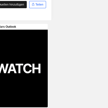
uellen hinzufügen
Teilen