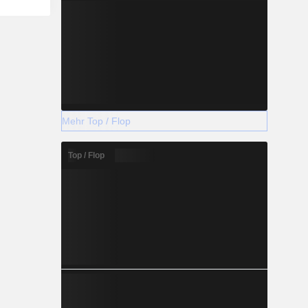
Mehr Top / Flop
Top / Flop