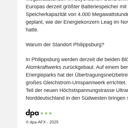
Europas derzeit größter Batteriespeicher mit 
Speicherkapazität von 4.000 Megawattstunden
geplant, wie der Energiekonzern Leag im N
hatte.
Warum der Standort Philippsburg?
In Philippsburg werden derzeit die beiden Bl
Atomkraftwerks zurückgebaut. Auf einem ben
Energieparks hat der Übertragungsnetzbetre
großes Gleichstrom-Umspannwerk errichtet. D
Teil der neuen Höchstspannungstrasse Ultra
Norddeutschland in den Südwesten bringen s
© dpa-AFX - 2025