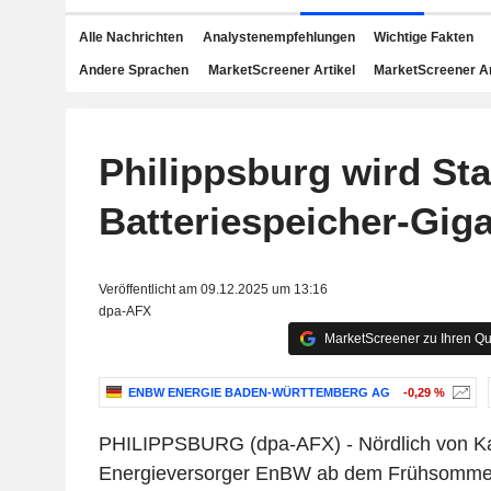
Alle Nachrichten
Analystenempfehlungen
Wichtige Fakten
Andere Sprachen
MarketScreener Artikel
MarketScreener A
Philippsburg wird Sta
Batteriespeicher-Gig
Veröffentlicht am 09.12.2025 um 13:16
dpa-AFX
MarketScreener zu Ihren Qu
ENBW ENERGIE BADEN-WÜRTTEMBERG AG
-0,29 %
PHILIPPSBURG (dpa-AFX) - Nördlich von Kar
Energieversorger EnBW ab dem Frühsommer