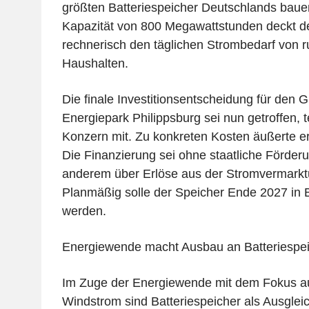
größten Batteriespeicher Deutschlands baue
Kapazität von 800 Megawattstunden deckt d
rechnerisch den täglichen Strombedarf von 
Haushalten.
Die finale Investitionsentscheidung für den 
Energiepark Philippsburg sei nun getroffen, t
Konzern mit. Zu konkreten Kosten äußerte er
Die Finanzierung sei ohne staatliche Förder
anderem über Erlöse aus der Stromvermarkt
Planmäßig solle der Speicher Ende 2027 in
werden.
Energiewende macht Ausbau an Batteriespei
Im Zuge der Energiewende mit dem Fokus au
Windstrom sind Batteriespeicher als Ausglei