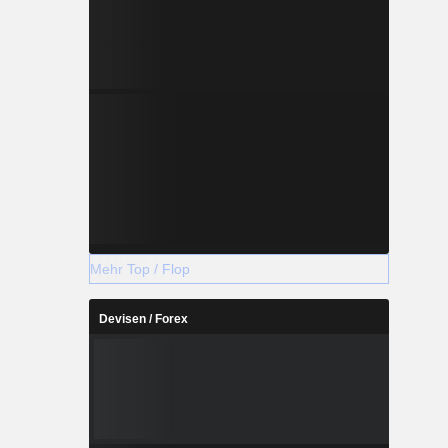
Mehr Top / Flop
Devisen / Forex