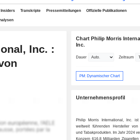
Insiders
Transkripte
Pressemitteilungen
Offizielle Publikationen
nalysen
Chart Philip Morris Interna
Inc.
onal, Inc. :
Dauer
Zeitraum
 von
PM: Dynamischer Chart
Unternehmensprofil
Philip Morris International, Inc. is
weltweit führenden Hersteller von 
und Tabakprodukten. Im Jahr 2024 verkaufte der
Konzern 616,8 Milliarden Zigaretten