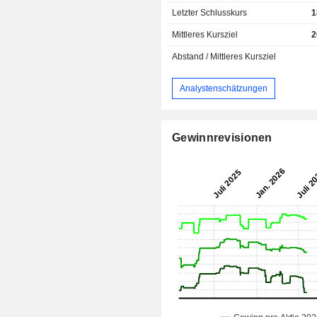
Letzter Schlusskurs
1
Mittleres Kursziel
2
Abstand / Mittleres Kursziel
Analystenschätzungen
Gewinnrevisionen