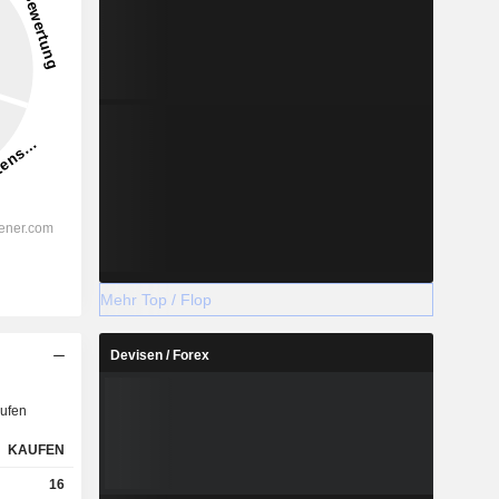
Mehr Top / Flop
Devisen / Forex
ufen
KAUFEN
16