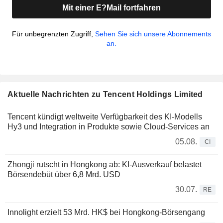
Mit einer E?Mail fortfahren
Für unbegrenzten Zugriff,
Sehen Sie sich unsere Abonnements
an.
Aktuelle Nachrichten zu Tencent Holdings Limited
Tencent kündigt weltweite Verfügbarkeit des KI-Modells
Hy3 und Integration in Produkte sowie Cloud-Services an
05.08.
CI
Zhongji rutscht in Hongkong ab: KI-Ausverkauf belastet
Börsendebüt über 6,8 Mrd. USD
30.07.
RE
Innolight erzielt 53 Mrd. HK$ bei Hongkong-Börsengang