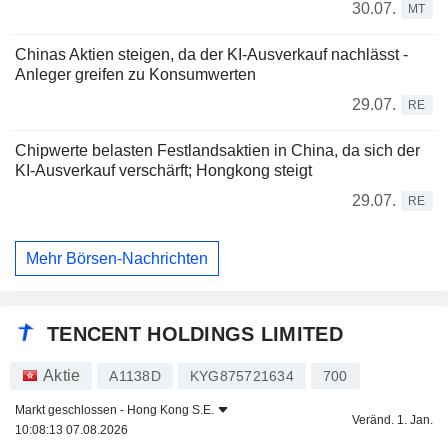
30.07.
MT
Chinas Aktien steigen, da der KI-Ausverkauf nachlässt -
Anleger greifen zu Konsumwerten
29.07.
RE
Chipwerte belasten Festlandsaktien in China, da sich der
KI-Ausverkauf verschärft; Hongkong steigt
29.07.
RE
Mehr Börsen-Nachrichten
TENCENT HOLDINGS LIMITED
Aktie
A1138D
KYG875721634
700
Markt geschlossen -
Hong Kong S.E.
Veränd. 1. Jan.
10:08:13 07.08.2026