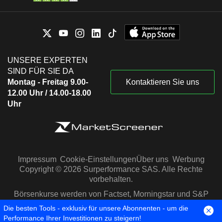
UNSERE EXPERTEN
SIND FÜR SIE DA
Montag - Freitag 9.00-
Kontaktieren Sie uns
12.00 Uhr / 14.00-18.00
Uhr
Impressum
Cookie-Einstellungen
Über uns
Werbung
Copyright © 2026 Surperformance SAS. Alle Rechte
vorbehalten.
Börsenkurse werden von Factset, Morningstar und S&P
Capital IQ zur Verfügung gestellt
Die besten Tools - exklusiv für unsere Abonnenten - um die
Performance Ihrer Investitionen zu steigern!