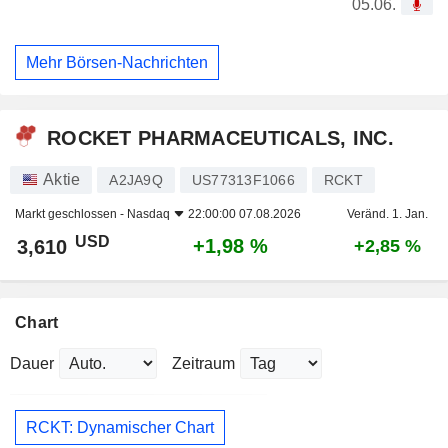
05.06.
Mehr Börsen-Nachrichten
ROCKET PHARMACEUTICALS, INC.
Aktie
A2JA9Q
US77313F1066
RCKT
Markt geschlossen -
Nasdaq
22:00:00 07.08.2026
Veränd. 1. Jan.
USD
+1,98 %
3,610
+2,85 %
Chart
Dauer
Zeitraum
RCKT: Dynamischer Chart