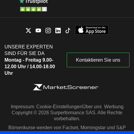
UNSERE EXPERTEN
SIND FÜR SIE DA
Montag - Freitag 9.00-
Kontaktieren Sie uns
12.00 Uhr / 14.00-18.00
Uhr
Impressum
Cookie-Einstellungen
Über uns
Werbung
Copyright © 2026 Surperformance SAS. Alle Rechte
vorbehalten.
Börsenkurse werden von Factset, Morningstar und S&P
Capital IQ zur Verfügung gestellt