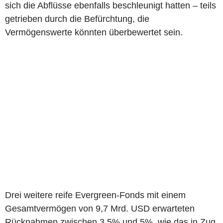
sich die Abflüsse ebenfalls beschleunigt hatten – teils
getrieben durch die Befürchtung, die
Vermögenswerte könnten überbewertet sein.
Drei weitere reife Evergreen-Fonds mit einem
Gesamtvermögen von 9,7 Mrd. USD erwarteten
Rücknahmen zwischen 3,5% und 5%, wie das in Zug