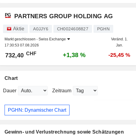
PARTNERS GROUP HOLDING AG
Aktie
A0JJY6
CH0024608827
PGHN
Markt geschlossen -
Swiss Exchange
Veränd. 1.
17:30:53 07.08.2026
Jan.
CHF
+1,38 %
732,40
-25,45 %
Chart
Dauer
Zeitraum
PGHN: Dynamischer Chart
Gewinn- und Verlustrechnung sowie Schätzungen