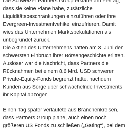
Die Schweizer Partners Group erklärte am Freitag,
dass sie keine Pläne habe, zusätzliche
Liquiditätsbeschränkungen einzuführen oder ihre
Evergreen-Investmentvehikel einzufrieren. Damit
wies das Unternehmen Marktspekulationen als
unbegründet zurück.
Die Aktien des Unternehmens hatten am 3. Juni den
schwersten Einbruch ihrer Börsengeschichte erlitten.
Auslöser war die Nachricht, dass Partners die
Rücknahmen bei einem 8,6 Mrd. USD schweren
Private-Equity-Fonds begrenzt hatte, nachdem
Kunden aus Sorge über schwächelnde Investments
ihr Kapital abzogen.
Einen Tag später verlautete aus Branchenkreisen,
dass Partners Group plane, auch einen noch
größeren US-Fonds zu schließen („Gating“), bei dem