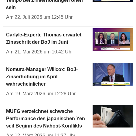
Tempo bei Zinserhöhungen offen
sein
Am 22. Juli 2026 um 12:45 Uhr
Carlyle-Experte Thomas erwartet
Zinsschritt der BoJ im Juni
Am 21. Mai 2026 um 10:42 Uhr
Nomura-Manager Willcox: BoJ-
Zinserhöhung im April
wahrscheinlicher
Am 19. März 2026 um 12:28 Uhr
MUFG verzeichnet schwache
Performance des japanischen Yen
seit Beginn des Nahost-Konflikts
Am 12. März 2026 um 11:27 Uhr