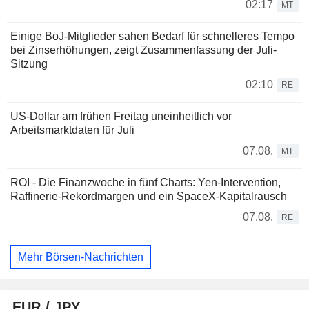
02:17
MT
Einige BoJ-Mitglieder sahen Bedarf für schnelleres Tempo
bei Zinserhöhungen, zeigt Zusammenfassung der Juli-
Sitzung
02:10
RE
US-Dollar am frühen Freitag uneinheitlich vor
Arbeitsmarktdaten für Juli
07.08.
MT
ROI - Die Finanzwoche in fünf Charts: Yen-Intervention,
Raffinerie-Rekordmargen und ein SpaceX-Kapitalrausch
07.08.
RE
Mehr Börsen-Nachrichten
EUR / JPY