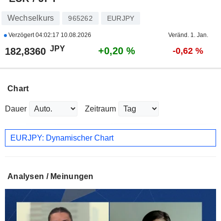
Wechselkurs
965262
EURJPY
Verzögert
04:02:17 10.08.2026
Veränd. 1. Jan.
JPY
+0,20 %
182,8360
-0,62 %
Chart
Dauer
Zeitraum
EURJPY: Dynamischer Chart
Analysen / Meinungen