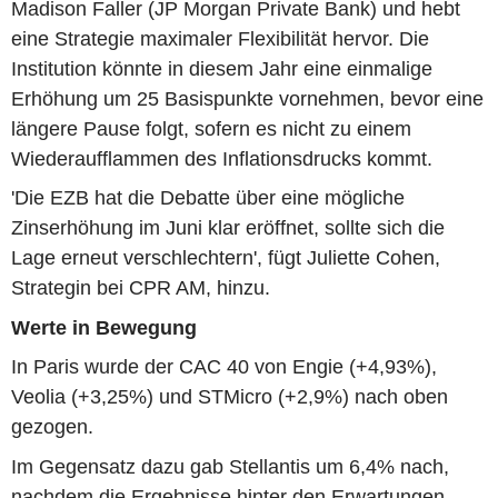
Madison Faller (JP Morgan Private Bank) und hebt
eine Strategie maximaler Flexibilität hervor. Die
Institution könnte in diesem Jahr eine einmalige
Erhöhung um 25 Basispunkte vornehmen, bevor eine
längere Pause folgt, sofern es nicht zu einem
Wiederaufflammen des Inflationsdrucks kommt.
'Die EZB hat die Debatte über eine mögliche
Zinserhöhung im Juni klar eröffnet, sollte sich die
Lage erneut verschlechtern', fügt Juliette Cohen,
Strategin bei CPR AM, hinzu.
Werte in Bewegung
In Paris wurde der CAC 40 von Engie (+4,93%),
Veolia (+3,25%) und STMicro (+2,9%) nach oben
gezogen.
Im Gegensatz dazu gab Stellantis um 6,4% nach,
nachdem die Ergebnisse hinter den Erwartungen