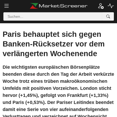
Paris behauptet sich gegen
Banken-Rücksetzer vor dem
verlängerten Wochenende
Die wichtigsten europäischen Börsenplätze
beenden diese durch den Tag der Arbeit verkürzte
Woche trotz eines trüben makroökonomischen
Umfelds mit positiven Vorzeichen. London sticht
hervor (+1,45%), gefolgt von Frankfurt (+1,33%)
und Paris (+0,53%). Der Pariser Leitindex beendet
damit eine Serie von vier aufeinanderfolgenden
Verlusttagen und verzeichnet auf Wochensicht