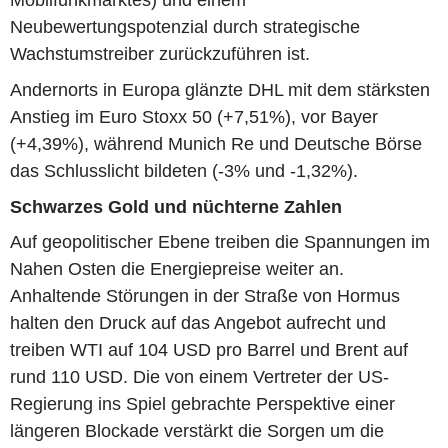
Mobilfunkmarktes) und einem
Neubewertungspotenzial durch strategische
Wachstumstreiber zurückzuführen ist.
Andernorts in Europa glänzte DHL mit dem stärksten
Anstieg im Euro Stoxx 50 (+7,51%), vor Bayer
(+4,39%), während Munich Re und Deutsche Börse
das Schlusslicht bildeten (-3% und -1,32%).
Schwarzes Gold und nüchterne Zahlen
Auf geopolitischer Ebene treiben die Spannungen im
Nahen Osten die Energiepreise weiter an.
Anhaltende Störungen in der Straße von Hormus
halten den Druck auf das Angebot aufrecht und
treiben WTI auf 104 USD pro Barrel und Brent auf
rund 110 USD. Die von einem Vertreter der US-
Regierung ins Spiel gebrachte Perspektive einer
längeren Blockade verstärkt die Sorgen um die