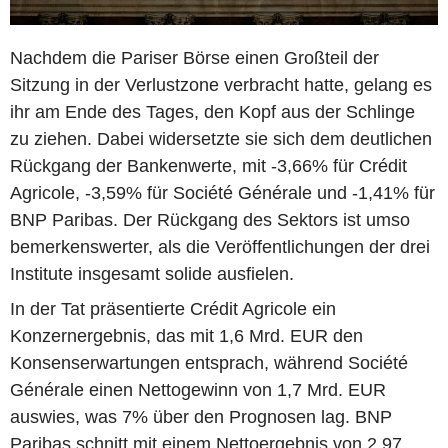
Nachdem die Pariser Börse einen Großteil der
Sitzung in der Verlustzone verbracht hatte, gelang es
ihr am Ende des Tages, den Kopf aus der Schlinge
zu ziehen. Dabei widersetzte sie sich dem deutlichen
Rückgang der Bankenwerte, mit -3,66% für Crédit
Agricole, -3,59% für Société Générale und -1,41% für
BNP Paribas. Der Rückgang des Sektors ist umso
bemerkenswerter, als die Veröffentlichungen der drei
Institute insgesamt solide ausfielen.
In der Tat präsentierte Crédit Agricole ein
Konzernergebnis, das mit 1,6 Mrd. EUR den
Konsenserwartungen entsprach, während Société
Générale einen Nettogewinn von 1,7 Mrd. EUR
auswies, was 7% über den Prognosen lag. BNP
Paribas schnitt mit einem Nettoergebnis von 2,97