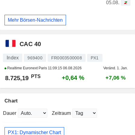
05.08.
Mehr Börsen-Nachrichten
CAC 40
Index
969400
FR0003500008
PX1
Realtime Euronext Paris
11:09:15 06.08.2026
Veränd. 1. Jan.
PTS
+0,64 %
8.725,19
+7,06 %
Chart
Dauer
Zeitraum
PX1: Dynamischer Chart