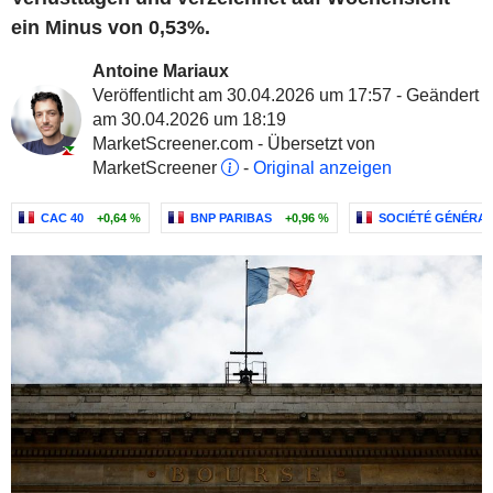
ein Minus von 0,53%.
Antoine Mariaux
Veröffentlicht am 30.04.2026 um 17:57 - Geändert
am 30.04.2026 um 18:19
MarketScreener.com - Übersetzt von
MarketScreener
-
Original anzeigen
CAC 40
+0,64 %
BNP PARIBAS
+0,96 %
SOCIÉTÉ GÉNÉRA