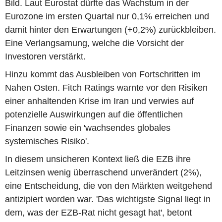
Bild. Laut Eurostat dürfte das Wachstum in der
Eurozone im ersten Quartal nur 0,1% erreichen und
damit hinter den Erwartungen (+0,2%) zurückbleiben.
Eine Verlangsamung, welche die Vorsicht der
Investoren verstärkt.
Hinzu kommt das Ausbleiben von Fortschritten im
Nahen Osten. Fitch Ratings warnte vor den Risiken
einer anhaltenden Krise im Iran und verwies auf
potenzielle Auswirkungen auf die öffentlichen
Finanzen sowie ein 'wachsendes globales
systemisches Risiko'.
In diesem unsicheren Kontext ließ die EZB ihre
Leitzinsen wenig überraschend unverändert (2%),
eine Entscheidung, die von den Märkten weitgehend
antizipiert worden war. 'Das wichtigste Signal liegt in
dem, was der EZB-Rat nicht gesagt hat', betont