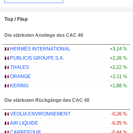
Top / Flop
Die stärksten Anstiege des CAC 40
HERMÈS INTERNATIONAL
+3,14 %
PUBLICIS GROUPE S.A.
+2,26 %
THALES
+2,22 %
ORANGE
+2,11 %
KERING
+1,88 %
Die stärksten Rückgänge des CAC 40
VEOLIA ENVIRONNEMENT
-0,26 %
AIR LIQUIDE
-0,35 %
CARREFOUR
-0,44 %