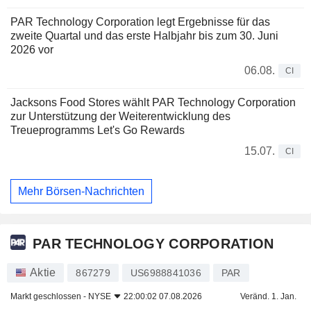
PAR Technology Corporation legt Ergebnisse für das
zweite Quartal und das erste Halbjahr bis zum 30. Juni
2026 vor
06.08.
CI
Jacksons Food Stores wählt PAR Technology Corporation
zur Unterstützung der Weiterentwicklung des
Treueprogramms Let's Go Rewards
15.07.
CI
Mehr Börsen-Nachrichten
PAR TECHNOLOGY CORPORATION
Aktie
867279
US6988841036
PAR
Markt geschlossen -
NYSE
22:00:02 07.08.2026
Veränd. 1. Jan.