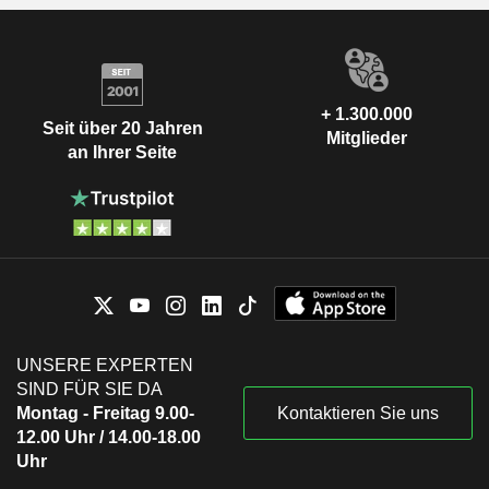
+ 1.300.000
Seit über 20 Jahren
Mitglieder
an Ihrer Seite
UNSERE EXPERTEN
SIND FÜR SIE DA
Montag - Freitag 9.00-
Kontaktieren Sie uns
12.00 Uhr / 14.00-18.00
Uhr