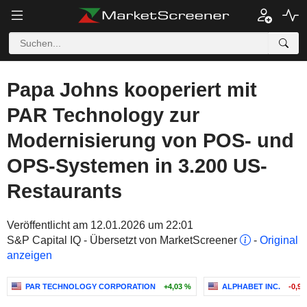
Papa Johns kooperiert mit
PAR Technology zur
Modernisierung von POS- und
OPS-Systemen in 3.200 US-
Restaurants
Veröffentlicht am 12.01.2026 um 22:01
S&P Capital IQ - Übersetzt von MarketScreener
-
Original
anzeigen
PAR TECHNOLOGY CORPORATION
+4,03 %
ALPHABET INC.
-0,9