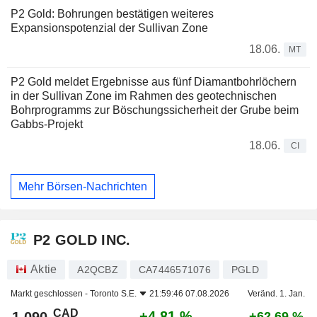
P2 Gold: Bohrungen bestätigen weiteres
Expansionspotenzial der Sullivan Zone
18.06.
MT
P2 Gold meldet Ergebnisse aus fünf Diamantbohrlöchern
in der Sullivan Zone im Rahmen des geotechnischen
Bohrprogramms zur Böschungssicherheit der Grube beim
Gabbs-Projekt
18.06.
CI
Mehr Börsen-Nachrichten
P2 GOLD INC.
Aktie
A2QCBZ
CA7446571076
PGLD
Markt geschlossen -
Toronto S.E.
21:59:46 07.08.2026
Veränd. 1. Jan.
CAD
+4,81 %
+62,69 %