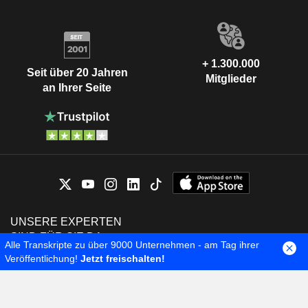
+ 1.300.000
Seit über 20 Jahren
Mitglieder
an Ihrer Seite
UNSERE EXPERTEN
SIND FÜR SIE DA
Alle Transkripte zu über 9000 Unternehmen - am Tag ihrer
Montag - Freitag 9.00-
Kontaktieren Sie uns
Veröffentlichung!
Jetzt freischalten!
12.00 Uhr / 14.00-18.00
Uhr