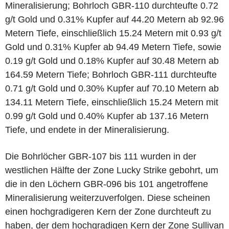
Mineralisierung; Bohrloch GBR-110 durchteufte 0.72
g/t Gold und 0.31% Kupfer auf 44.20 Metern ab 92.96
Metern Tiefe, einschließlich 15.24 Metern mit 0.93 g/t
Gold und 0.31% Kupfer ab 94.49 Metern Tiefe, sowie
0.19 g/t Gold und 0.18% Kupfer auf 30.48 Metern ab
164.59 Metern Tiefe; Bohrloch GBR-111 durchteufte
0.71 g/t Gold und 0.30% Kupfer auf 70.10 Metern ab
134.11 Metern Tiefe, einschließlich 15.24 Metern mit
0.99 g/t Gold und 0.40% Kupfer ab 137.16 Metern
Tiefe, und endete in der Mineralisierung.
Die Bohrlöcher GBR-107 bis 111 wurden in der
westlichen Hälfte der Zone Lucky Strike gebohrt, um
die in den Löchern GBR-096 bis 101 angetroffene
Mineralisierung weiterzuverfolgen. Diese scheinen
einen hochgradigeren Kern der Zone durchteuft zu
haben, der dem hochgradigen Kern der Zone Sullivan