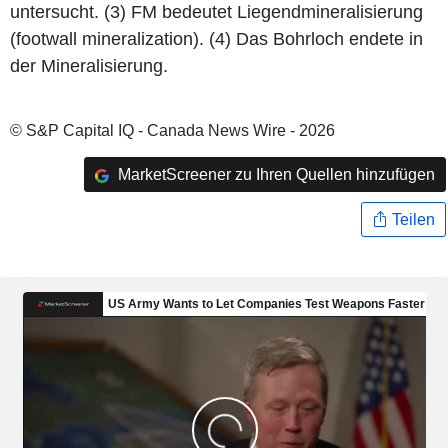
untersucht. (3) FM bedeutet Liegendmineralisierung
(footwall mineralization). (4) Das Bohrloch endete in
der Mineralisierung.
© S&P Capital IQ - Canada News Wire - 2026
MarketScreener zu Ihren Quellen hinzufügen
Teilen