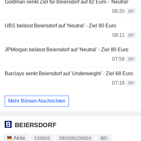
Goldman senkt Ziel für Beiersdorf auf 82 Euro - 'Neutral'
08:20
DP
UBS belässt Beiersdorf auf 'Neutral' - Ziel 80 Euro
08:11
DP
JPMorgan belässt Beiersdorf auf 'Neutral' - Ziel 80 Euro
07:59
DP
Barclays senkt Beiersdorf auf 'Underweight' - Ziel 68 Euro
07:18
DP
Mehr Börsen-Nachrichten
BEIERSDORF
Aktie
520000
DE0005200000
BEI