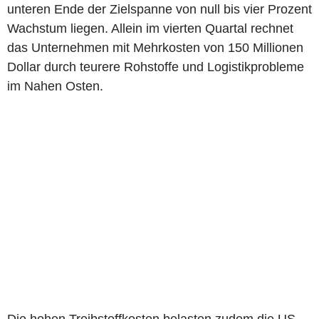
unteren Ende der Zielspanne von null bis vier Prozent
Wachstum liegen. Allein im vierten Quartal rechnet
das Unternehmen mit Mehrkosten von 150 Millionen
Dollar durch teurere Rohstoffe und Logistikprobleme
im Nahen Osten.
Die hohen Treibstoffkosten belasten zudem die US-