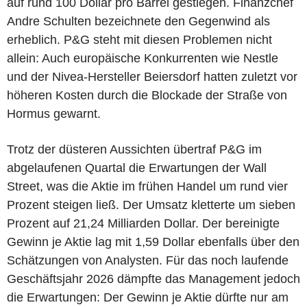
auf rund 100 Dollar pro Barrel gestiegen. Finanzchef
Andre Schulten bezeichnete den Gegenwind als
erheblich. P&G steht mit diesen Problemen nicht
allein: Auch europäische Konkurrenten wie Nestle
und der Nivea-Hersteller Beiersdorf hatten zuletzt vor
höheren Kosten durch die Blockade der Straße von
Hormus gewarnt.
Trotz der düsteren Aussichten übertraf P&G im
abgelaufenen Quartal die Erwartungen der Wall
Street, was die Aktie im frühen Handel um rund vier
Prozent steigen ließ. Der Umsatz kletterte um sieben
Prozent auf 21,24 Milliarden Dollar. Der bereinigte
Gewinn je Aktie lag mit 1,59 Dollar ebenfalls über den
Schätzungen von Analysten. Für das noch laufende
Geschäftsjahr 2026 dämpfte das Management jedoch
die Erwartungen: Der Gewinn je Aktie dürfte nur am