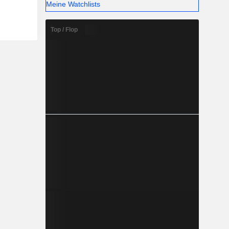
Meine Watchlists
Top / Flop