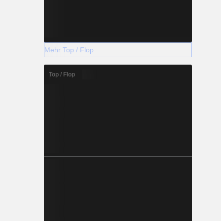
Mehr Top / Flop
Top / Flop