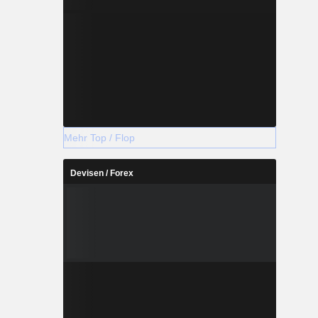
Mehr Top / Flop
Devisen / Forex