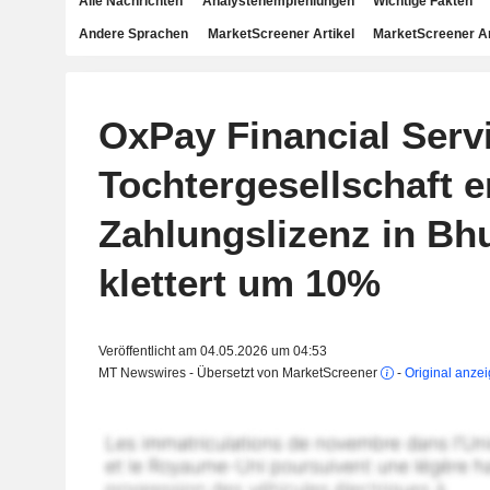
Alle Nachrichten
Analystenempfehlungen
Wichtige Fakten
Andere Sprachen
MarketScreener Artikel
MarketScreener A
OxPay Financial Serv
Tochtergesellschaft e
Zahlungslizenz in Bhu
klettert um 10%
Veröffentlicht am 04.05.2026 um 04:53
MT Newswires - Übersetzt von MarketScreener
-
Original anze