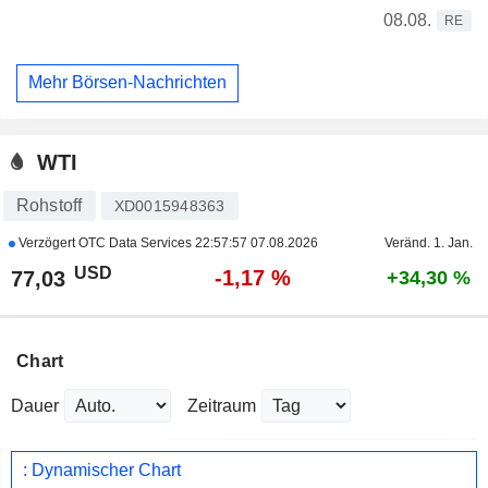
08.08.
RE
Mehr Börsen-Nachrichten
WTI
Rohstoff
XD0015948363
Verzögert OTC Data Services
22:57:57 07.08.2026
Veränd. 1. Jan.
USD
-1,17 %
77,03
+34,30 %
Chart
Dauer
Zeitraum
: Dynamischer Chart