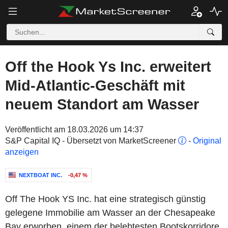
Off the Hook Ys Inc. erweitert
Mid-Atlantic-Geschäft mit
neuem Standort am Wasser
Veröffentlicht am 18.03.2026 um 14:37
S&P Capital IQ - Übersetzt von MarketScreener
-
Original
anzeigen
NEXTBOAT INC.
-0,47 %
Off The Hook YS Inc. hat eine strategisch günstig
gelegene Immobilie am Wasser an der Chesapeake
Bay erworben, einem der belebtesten Bootskorridore