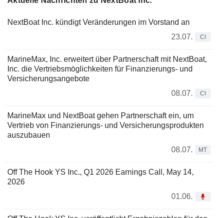
Aktuelle Nachrichten zu NextBoat Inc.
NextBoat Inc. kündigt Veränderungen im Vorstand an
23.07.
CI
MarineMax, Inc. erweitert über Partnerschaft mit NextBoat,
Inc. die Vertriebsmöglichkeiten für Finanzierungs- und
Versicherungsangebote
08.07.
CI
MarineMax und NextBoat gehen Partnerschaft ein, um
Vertrieb von Finanzierungs- und Versicherungsprodukten
auszubauen
08.07.
MT
Off The Hook YS Inc., Q1 2026 Earnings Call, May 14,
2026
01.06.