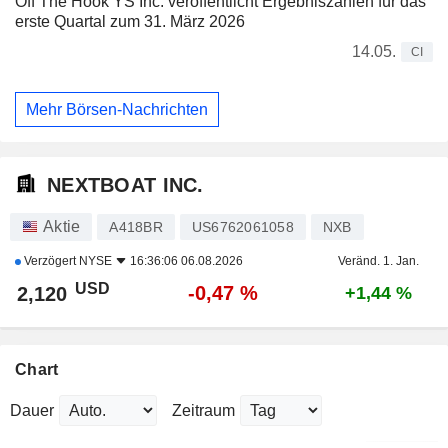
Off The Hook YS Inc. veröffentlicht Ergebniszahlen für das
erste Quartal zum 31. März 2026
14.05.
CI
Mehr Börsen-Nachrichten
NEXTBOAT INC.
Aktie
A418BR
US6762061058
NXB
Verzögert
NYSE
16:36:06 06.08.2026
Veränd. 1. Jan.
USD
-0,47 %
2,120
+1,44 %
Chart
Dauer
Zeitraum